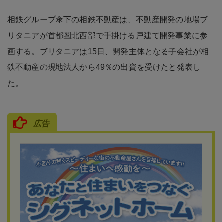
相鉄グループ傘下の相鉄不動産は、不動産開発の地場ブ
リタニアが首都圏北西部で手掛ける戸建て開発事業に参
画する。ブリタニアは15日、開発主体となる子会社が相
鉄不動産の現地法人から49％の出資を受けたと発表し
た。
広告