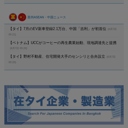
亜州ASEAN・中国ニュース
【タイ】7月のEV新車登録2.1万台、中国「吉利」が初首位
(8月7日
09:21)
【ベトナム】UCCがコーヒーの再生農業始動、現地調達先と提携
(8月7日 09:20)
【タイ】野村不動産、住宅開発大手のセンシリと合弁設立
(8月7日
09:20)