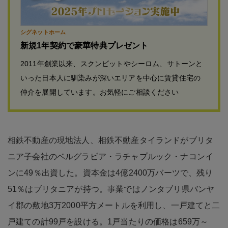
シグネットホーム
新規1年契約で豪華特典プレゼント
2011年創業以来、スクンビットやシーロム、サトーンと
いった日本人に馴染みが深いエリアを中心に賃貸住宅の
仲介を展開しています。お気軽にご相談ください
相鉄不動産の現地法人、相鉄不動産タイランドがブリタ
ニア子会社のベルグラビア・ラチャプルック・ナコンイ
ンに49％出資した。資本金は4億2400万バーツで、残り
51％はブリタニアが持つ。事業ではノンタブリ県バンヤ
イ郡の敷地3万2000平方メートルを利用し、一戸建てと二
戸建ての計99戸を設ける。1戸当たりの価格は659万～