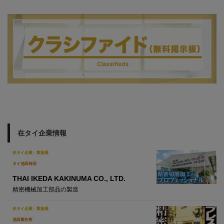
在タイ企業情報
在タイ企業・製造業
タイ池田柿沼
THAI IKEDA KAKINUMA CO., LTD.
精密機械加工部品の製造
在タイ企業・製造業
池田製作所