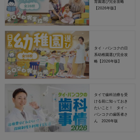
育園選び完全攻略
【2026年版】
タイ・バンコクの日
系幼稚園選び完全攻
略【2026年版】
タイで歯科治療を受
ける前に知っておき
たいこと！ タイ・
バンコクの歯医者さ
ん 2026年版