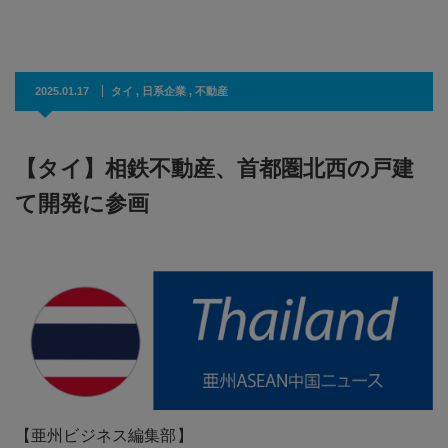
2025.01.17
タイ
,
日系企業
,
不動産
【タイ】相鉄不動産、首都圏北西の戸建
て開発に参画
【亜州ビジネス編集部】