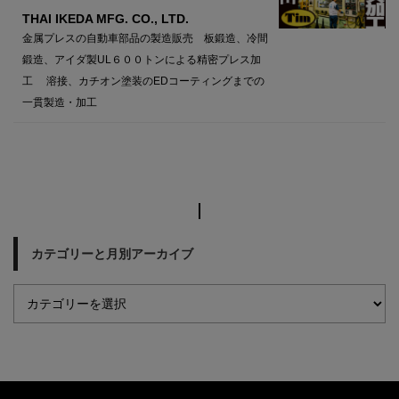
THAI IKEDA MFG. CO., LTD.
金属プレスの自動車部品の製造販売 板鍛造、冷間
鍛造、アイダ製UL６００トンによる精密プレス加
工 溶接、カチオン塗装のEDコーティングまでの
一貫製造・加工
カテゴリーと月別アーカイブ