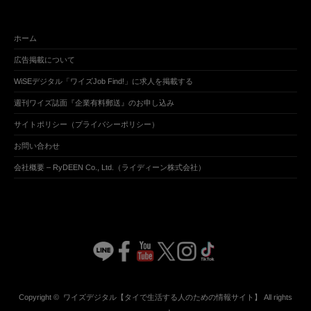
ホーム
広告掲載について
WiSEデジタル「ワイズJob Find!」に求人を掲載する
週刊ワイズ誌面『企業有料郵送』のお申し込み
サイトポリシー（プライバシーポリシー）
お問い合わせ
会社概要 – RyDEEN Co., Ltd.（ライディーン株式会社）
Copyright ©
ワイズデジタル【タイで生活する人のための情報サイト】
All rights