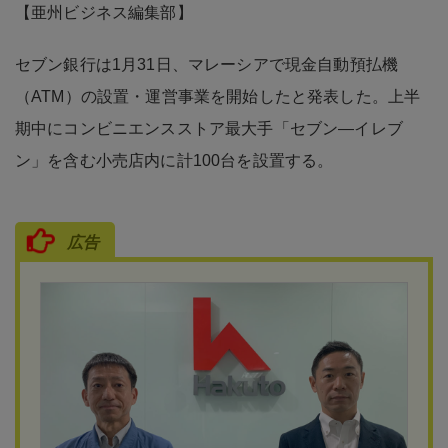
【亜州ビジネス編集部】
セブン銀行は1月31日、マレーシアで現金自動預払機
（ATM）の設置・運営事業を開始したと発表した。上半
期中にコンビニエンスストア最大手「セブン―イレブ
ン」を含む小売店内に計100台を設置する。
広告