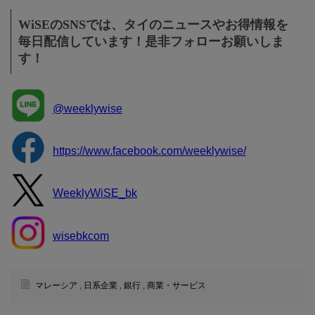
WiSEのSNSでは、タイのニュースやお得情報を
毎日配信しています！是非フォローお願いしま
す！
@weeklywise
https://www.facebook.com/weeklywise/
WeeklyWiSE_bk
wisebkcom
マレーシア
,
日系企業
,
銀行
,
商業・サービス