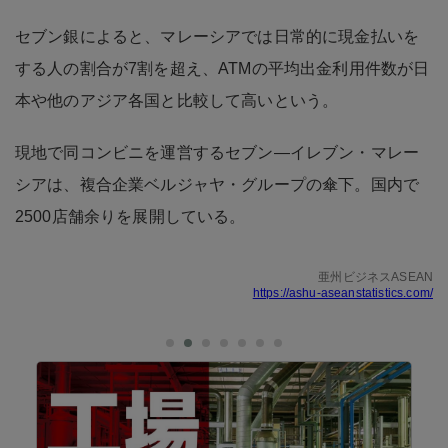
セブン銀によると、マレーシアでは日常的に現金払いを
する人の割合が7割を超え、ATMの平均出金利用件数が日
本や他のアジア各国と比較して高いという。
現地で同コンビニを運営するセブン―イレブン・マレー
シアは、複合企業ベルジャヤ・グループの傘下。国内で
2500店舗余りを展開している。
亜州ビジネスASEAN
https://ashu-aseanstatistics.com/