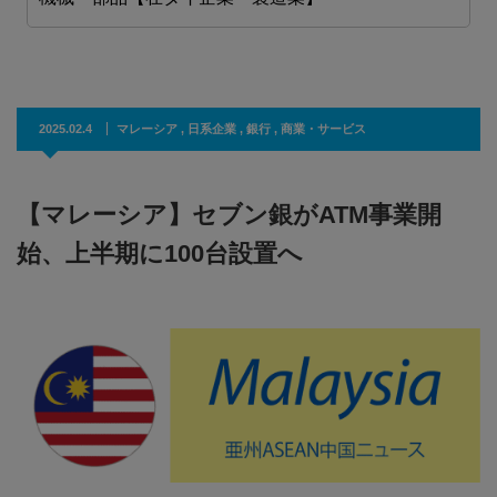
2025.02.4
マレーシア
,
日系企業
,
銀行
,
商業・サービス
【マレーシア】セブン銀がATM事業開
始、上半期に100台設置へ