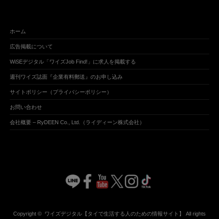
ホーム
広告掲載について
WiSEデジタル「ワイズJob Find!」に求人を掲載する
週刊ワイズ誌面『企業有料郵送』のお申し込み
サイトポリシー（プライバシーポリシー）
お問い合わせ
会社概要 – RyDEEN Co., Ltd.（ライディーン株式会社）
Copyright ©
ワイズデジタル【タイで生活する人のための情報サイト】
All rights