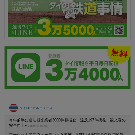
タイローカルニュース
今年前半に違法観光業者3000件超捜査 違反197件摘発、観光客の
安全向上へ
(8月7日 09:04)
プーケットでスウェーデン人女逮捕 6,000万B被害の詐欺に関与