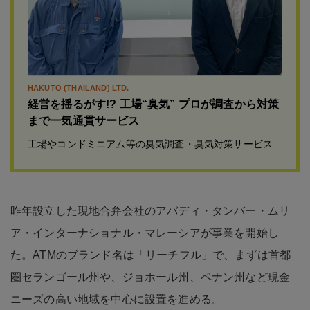
HAKUTO (THAILAND) LTD.
経営を揺るがす!? 工場“臭気” プロが調査から対策
まで一気通貫サービス
工場やコンドミニアム等の臭気調査・臭気対策サービス
昨年設立した現地合弁会社のアバディ・タンバー・ムリ
ア・インターナショナル・マレーシアが事業を開始し
た。ATMのブランド名は「リーチフル」で、まずは首都
圏セランゴール州や、ジョホール州、ペナン州など現金
ニーズの高い地域を中心に設置を進める。