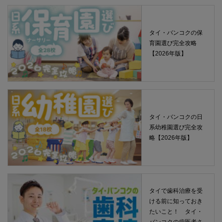
タイ・バンコクの保
育園選び完全攻略
【2026年版】
タイ・バンコクの日
系幼稚園選び完全攻
略【2026年版】
タイで歯科治療を受
ける前に知っておき
たいこと！ タイ・
バンコクの歯医者さ