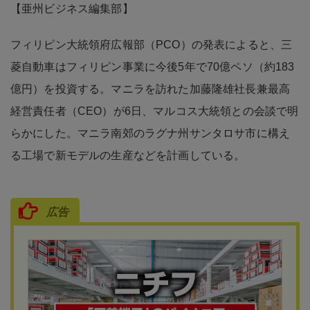
【亜州ビジネス編集部】
フィリピン大統領府広報部（PCO）の発表によると、三
菱自動車はフィリピン事業に今後5年で70億ペソ（約183
億円）を投資する。マニラを訪れた加藤隆雄社長兼最高
経営責任者（CEO）が6日、マルコス大統領との会談で明
らかにした。マニラ南郊のラグナ州サンタロサ市に構え
る工場で新モデルの生産などを計画している。
広告