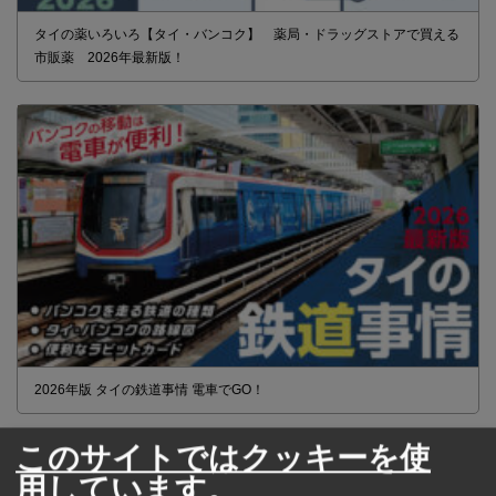
タイの薬いろいろ【タイ・バンコク】 薬局・ドラッグストアで買える
市販薬 2026年最新版！
2026年版 タイの鉄道事情 電車でGO！
このサイトではクッキーを使
用しています。