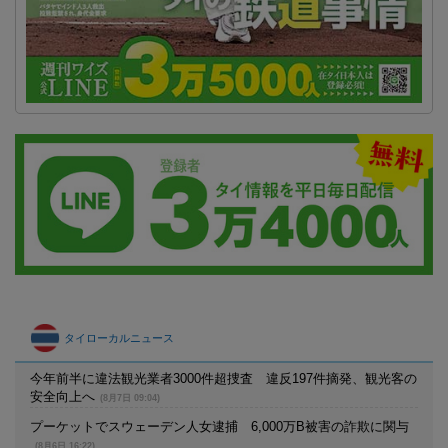
タイローカルニュース
今年前半に違法観光業者3000件超捜査 違反197件摘発、観光客の
安全向上へ
(8月7日 09:04)
プーケットでスウェーデン人女逮捕 6,000万B被害の詐欺に関与
(8月6日 16:22)