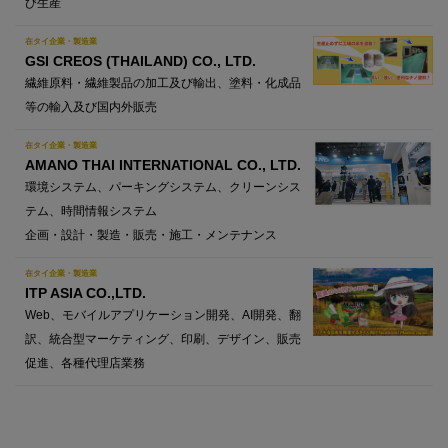
び生産
在タイ企業・製造業
GSI CREOS (THAILAND) CO., LTD.
繊維原料・繊維製品の加工及び輸出、塗料・化成品
等の輸入及び国内外販売
在タイ企業・製造業
AMANO THAI INTERNATIONAL CO., LTD.
環境システム、パーキングシステム、クリーンシス
テム、時間情報システム
企画・設計・製造・販売・施工・メンテナンス
在タイ企業・製造業
ITP ASIA CO.,LTD.
Web、モバイルアプリケーション開発、AI開発、翻
訳、統合型マーケティング、印刷、デザイン、販売
促進、各種代理店業務