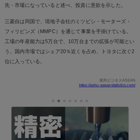
先・市場になっていると述べ、投資に意欲を示した。
三菱自は同国で、現地子会社のミツビシ・モーターズ・
フィリピンズ（MMPC）を通じて事業を手掛けている。
工場の年産能力は5万台で、10万台までの拡張が可能とい
う。国内市場ではシェア20％近くを占め、トヨタに次ぐ2
位に入っている。
亜州ビジネスASEAN
https://ashu-aseanstatistics.com/