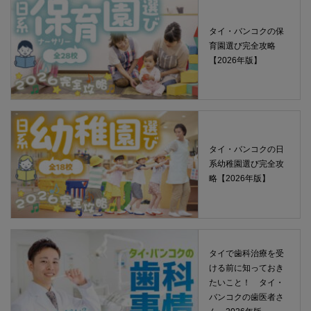
タイ・バンコクの保
育園選び完全攻略
【2026年版】
タイ・バンコクの日
系幼稚園選び完全攻
略【2026年版】
タイで歯科治療を受
ける前に知っておき
たいこと！ タイ・
バンコクの歯医者さ