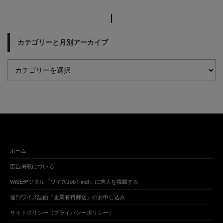
カテゴリーと月別アーカイブ
ホーム
広告掲載について
WiSEデジタル「ワイズJob Find!」に求人を掲載する
週刊ワイズ誌面『企業有料郵送』のお申し込み
サイトポリシー（プライバシーポリシー）