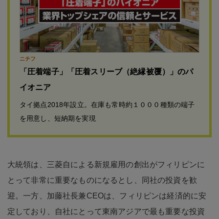
ニチフ
「圧着端子」「圧着スリーブ（絶縁被覆）」のパ
イオニア
タイ拠点2018年設立。在庫も常時約１０００種類の端子
を用意し、短納期を実現
大統領は、三菱自による新規雇用の創出がフィリピンに
とって非常に重要なものになるとし、同社の投資を歓
迎。一方、加藤社長兼CEOは、フィリピンは経済的に安
定しており、自社にとって東南アジアで最も重要な投資