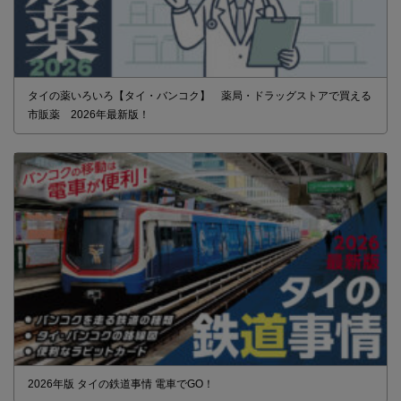
タイの薬いろいろ【タイ・バンコク】 薬局・ドラッグストアで買える
市販薬 2026年最新版！
2026年版 タイの鉄道事情 電車でGO！