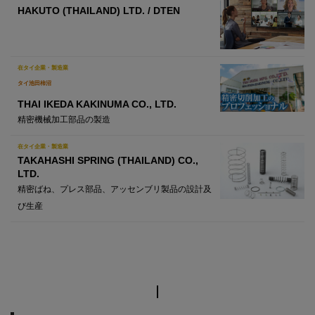
HAKUTO (THAILAND) LTD. / DTEN
在タイ企業・製造業
タイ池田柿沼
THAI IKEDA KAKINUMA CO., LTD.
精密機械加工部品の製造
在タイ企業・製造業
TAKAHASHI SPRING (THAILAND) CO.,
LTD.
精密ばね、プレス部品、アッセンブリ製品の設計及
び生産