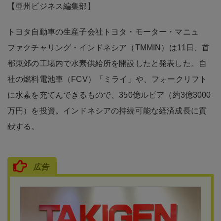
【亜州ビジネス編集部】
トヨタ自動車の生産子会社トヨタ・モーター・マニュ
ファクチャリング・インドネシア（TMMIN）は11日、首
都東郊の工場内で水素供給所を開設したと発表した。自
社の燃料電池車（FCV）「ミライ」や、フォークリフト
に水素を充てんできるもので、350億ルピア（約3億3000
万円）を投資。インドネシアの持続可能な経済成長に貢
献する。
広告