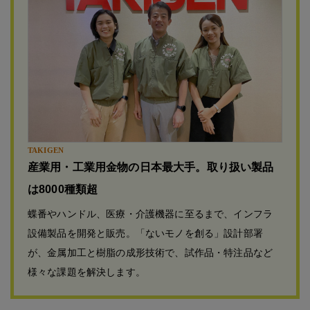
TAKIGEN
産業用・工業用金物の日本最大手。取り扱い製品
は8000種類超
蝶番やハンドル、医療・介護機器に至るまで、インフラ
設備製品を開発と販売。「ないモノを創る」設計部署
が、金属加工と樹脂の成形技術で、試作品・特注品など
様々な課題を解決します。