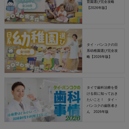
育園選び完全攻略
【2026年版】
タイ・バンコクの日
系幼稚園選び完全攻
略【2026年版】
タイで歯科治療を受
ける前に知っておき
たいこと！ タイ・
バンコクの歯医者さ
ん 2026年版