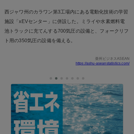
西ジャワ州のカラワン第3工場内にある電動化技術の学習
施設「xEVセンター」に併設した。ミライや水素燃料電
池トラックに充てんする700気圧の設備と、フォークリフ
ト用の350気圧の設備を備える。
亜州ビジネスASEAN
https://ashu-aseanstatistics.com/