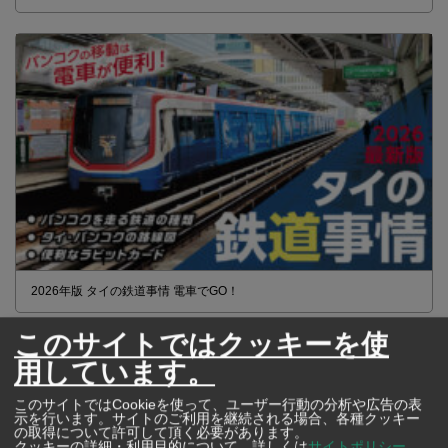
2026年版 タイの鉄道事情 電車でGO！
このサイトではクッキーを使
用しています。
このサイトではCookieを使って、ユーザー行動の分析や広告の表
示を行います。サイトのご利用を継続される場合、各種クッキー
の取得について許可して頂く必要があります。
クッキーの詳細・利用目的について、詳しくは
サイトポリシー