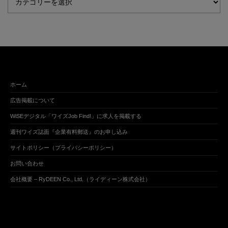
ホーム
広告掲載について
WiSEデジタル「ワイズJob Find!」に求人を掲載する
週刊ワイズ誌面『企業有料郵送』のお申し込み
サイトポリシー（プライバシーポリシー）
お問い合わせ
会社概要 – RyDEEN Co., Ltd.（ライディーン株式会社）