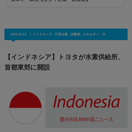
2025.02.13
インドネシア
,
日系企業
,
自動車
,
エネルギー・水
【インドネシア】トヨタが水素供給所、
首都東郊に開設