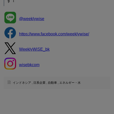
す！
@weeklywise
https://www.facebook.com/weeklywise/
WeeklyWiSE_bk
wisebkcom
インドネシア
,
日系企業
,
自動車
,
エネルギー・水