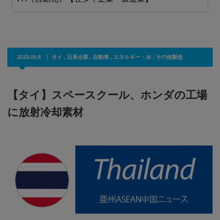
2025.05.8
タイ
,
日系企業
,
自動車
,
エネルギー・水
,
その他製造
【タイ】スペースクール、ホンダの工場
に放射冷却素材