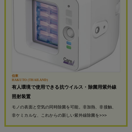
伯東
HAKUTO (THAILAND)
有人環境で使用できる抗ウイルス・除菌用紫外線
照射装置
モノの表面と空気の同時除菌を可能。非加熱、非接触、
非ケミカルな、これからの新しい紫外線除菌を>>>