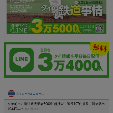
タイローカルニュース
今年前半に違法観光業者3000件超捜査 違反197件摘発、観光客の
安全向上へ
(8月7日 09:04)