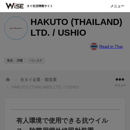
タイ生活情報サイト
HAKUTO (THAILAND)
LTD. / USHIO
Read in Thai
衛生・消毒
バンコク
ホーム
在タイ企業・製造業
メニュー
HAKUTO (THAILAND) LTD. / USHIO
有人環境で使用できる抗ウイル