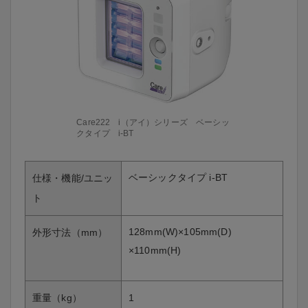
Care222 i（アイ）シリーズ ベーシッ
クタイプ i-BT
ベーシックタイプ i-BT
仕様・機能/ユニッ
ト
128mm(W)×105mm(D)
外形寸法（mm）
×110mm(H)
重量（kg）
1