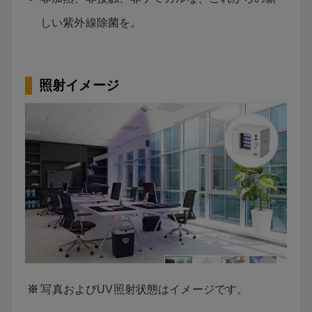
しい紫外線除菌を。
照射イメージ
写真およびUV照射状態はイメージです。