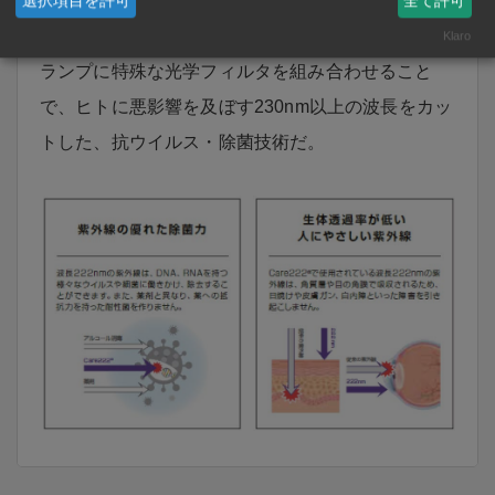
選択項目を許可
全て許可
Care222とは、波長222nmをピークに持つエキシマ
Klaro
ランプに特殊な光学フィルタを組み合わせること
で、ヒトに悪影響を及ぼす230nm以上の波長をカッ
トした、抗ウイルス・除菌技術だ。