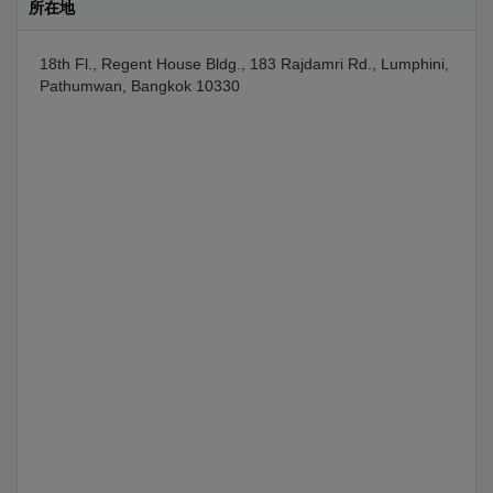
所在地
18th Fl., Regent House Bldg., 183 Rajdamri Rd., Lumphini,
Pathumwan, Bangkok 10330