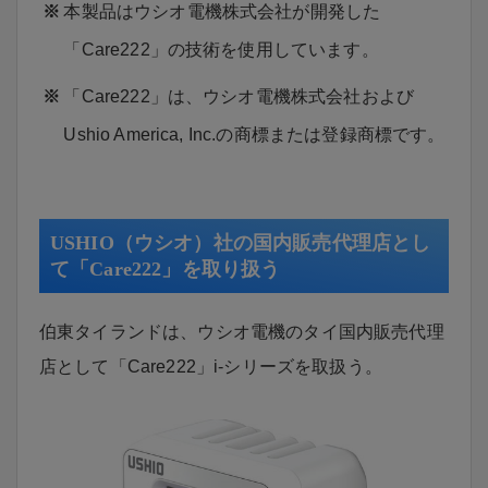
本製品はウシオ電機株式会社が開発した
「Care222」の技術を使用しています。
「Care222」は、ウシオ電機株式会社および
Ushio America, Inc.の商標または登録商標です。
USHIO（ウシオ）社の国内販売代理店とし
て「Care222」を取り扱う
伯東タイランドは、ウシオ電機のタイ国内販売代理
店として「Care222」i-シリーズを取扱う。