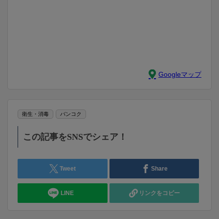
Googleマップ
衛生・消毒
バンコク
この記事をSNSでシェア！
Tweet
Share
LINE
リンクをコピー