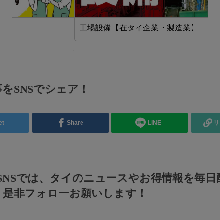
工場設備【在タイ企業・製造業】
をSNSでシェア！
et
Share
LINE
リ
のSNSでは、タイのニュースやお得情報を毎日
！是非フォローお願いします！