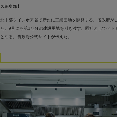
ネス編集部】
、北中部タインホア省で新たに工業団地を開発する。省政府が
た。9月にも第1期分の建設用地を引き渡す。同社としてベト
地となる。省政府公式サイトが伝えた。