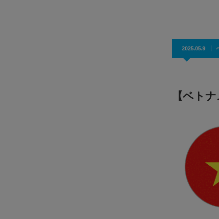
効果抜群！コスパ◎
2025.05.9
【ベトナ