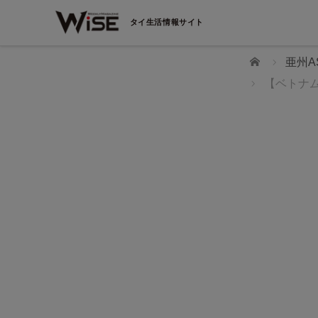
タイ生活情報サイト
ホーム
亜州A
【ベトナ
WiSEデジタルに求人広告を掲載！