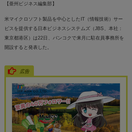
【亜州ビジネス編集部】
米マイクロソフト製品を中心としたIT（情報技術）サー
ビスを提供する日本ビジネスシステムズ（JBS、本社：
東京都港区）は22日、バンコクで来月に駐在員事務所を
開設すると発表した。
広告