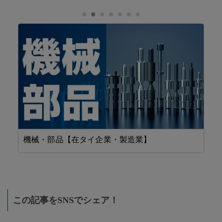
機械・部品【在タイ企業・製造業】
設
この記事をSNSでシェア！