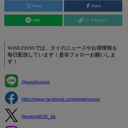
Tweet
Share
LINE
リンクをコピー
WiSEのSNSでは、タイのニュースやお得情報を
毎日配信しています！是非フォローお願いしま
す！
@weeklywise
https://www.facebook.com/weeklywise/
WeeklyWiSE_bk