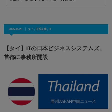
2025.05.23
タイ
,
日系企業
,
IT
【タイ】ITの日本ビジネスシステムズ、
首都に事務所開設