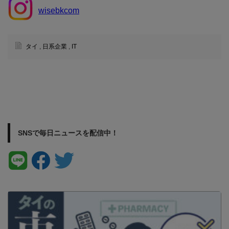
wisebkcom
タイ
,
日系企業
,
IT
SNSで毎日ニュースを配信中！