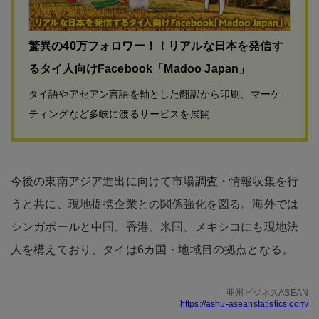
驚異の40万フォロワー！！リアルな日本を発信す
るタイ人向けFacebook「Madoo Japan」
タイ語やアセアン言語を軸とした翻訳から印刷、マーケ
ティングなど多岐に渡るサービスを展開
今後の東南アジア進出に向けて市場調査・情報収集を行
うと共に、現地提携企業との関係強化を図る。海外では
シンガポールと中国、香港、米国、メキシコにも現地法
人を構えており、タイは6カ国・地域目の拠点となる。
亜州ビジネスASEAN
https://ashu-aseanstatistics.com/