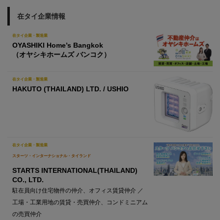
在タイ企業情報
在タイ企業・製造業
OYASHIKI Home’s Bangkok
（オヤシキホームズ バンコク）
在タイ企業・製造業
HAKUTO (THAILAND) LTD. / USHIO
在タイ企業・製造業
スターツ・インターナショナル・タイランド
STARTS INTERNATIONAL(THAILAND)
CO., LTD.
駐在員向け住宅物件の仲介、オフィス賃貸仲介 ／
工場・工業用地の賃貸・売買仲介、コンドミニアム
の売買仲介