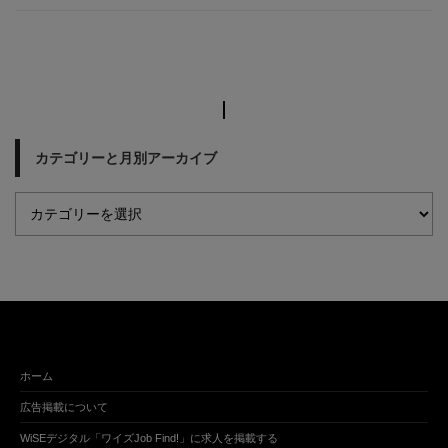
カテゴリーと月別アーカイブ
ホーム
広告掲載について
WiSEデジタル「ワイズJob Find!」に求人を掲載する