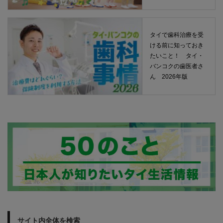
タイで歯科治療を受
ける前に知っておき
たいこと！ タイ・
バンコクの歯医者さ
ん 2026年版
サイト内全体を検索