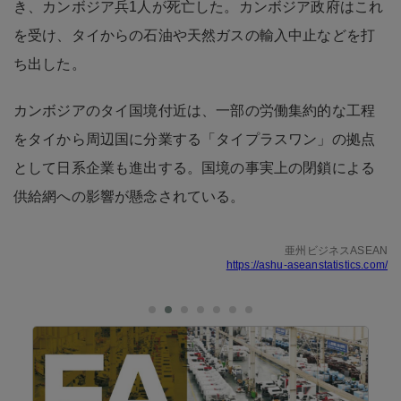
き、カンボジア兵1人が死亡した。カンボジア政府はこれ
を受け、タイからの石油や天然ガスの輸入中止などを打
ち出した。
カンボジアのタイ国境付近は、一部の労働集約的な工程
をタイから周辺国に分業する「タイプラスワン」の拠点
として日系企業も進出する。国境の事実上の閉鎖による
供給網への影響が懸念されている。
亜州ビジネスASEAN
https://ashu-aseanstatistics.com/