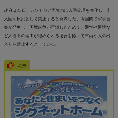
政府は23日、カンボジア国境の出入国管理を強化し、出
入国を原則として禁止すると発表した。両国間で軍事衝
突が発生し、国境紛争が再燃したためで、通学や通院な
ど人道上の理由が認められる場合を除いて車両や人の出
入りを禁止するとしている。
広告