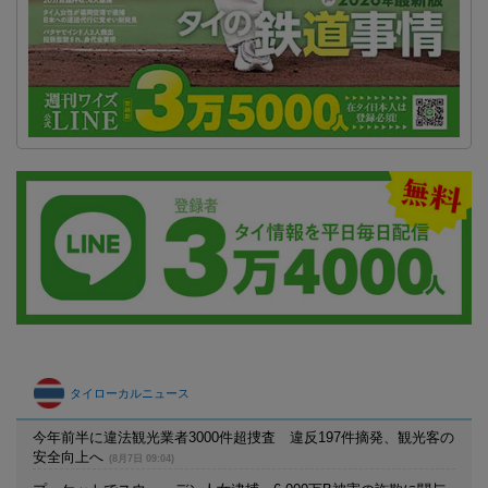
タイローカルニュース
今年前半に違法観光業者3000件超捜査 違反197件摘発、観光客の
安全向上へ
(8月7日 09:04)