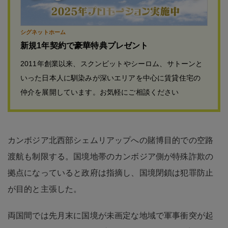
シグネットホーム
新規1年契約で豪華特典プレゼント
2011年創業以来、スクンビットやシーロム、サトーンと
いった日本人に馴染みが深いエリアを中心に賃貸住宅の
仲介を展開しています。お気軽にご相談ください
カンボジア北西部シェムリアップへの賭博目的での空路
渡航も制限する。国境地帯のカンボジア側が特殊詐欺の
拠点になっていると政府は指摘し、国境閉鎖は犯罪防止
が目的と主張した。
両国間では先月末に国境が未画定な地域で軍事衝突が起