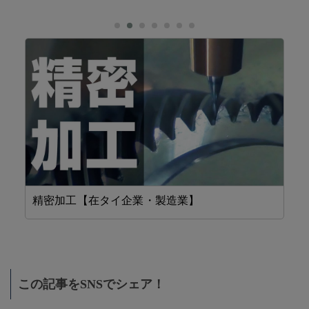
精密加工【在タイ企業・製造業】
設
この記事をSNSでシェア！