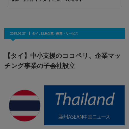
2025.06.27
タイ
,
日系企業
,
商業・サービス
【タイ】中小支援のココペリ、企業マッ
チング事業の子会社設立