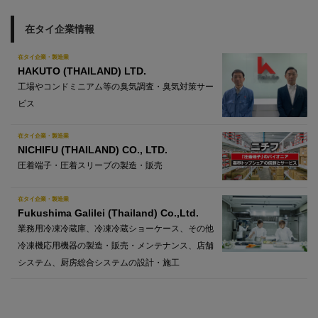
在タイ企業情報
在タイ企業・製造業
HAKUTO (THAILAND) LTD.
工場やコンドミニアム等の臭気調査・臭気対策サー
ビス
在タイ企業・製造業
NICHIFU (THAILAND) CO., LTD.
圧着端子・圧着スリーブの製造・販売
在タイ企業・製造業
Fukushima Galilei (Thailand) Co.,Ltd.
業務用冷凍冷蔵庫、冷凍冷蔵ショーケース、その他
冷凍機応用機器の製造・販売・メンテナンス、店舗
システム、厨房総合システムの設計・施工