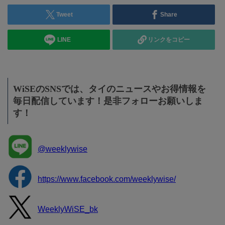
Tweet
Share
LINE
リンクをコピー
WiSEのSNSでは、タイのニュースやお得情報を
毎日配信しています！是非フォローお願いしま
す！
@weeklywise
https://www.facebook.com/weeklywise/
WeeklyWiSE_bk