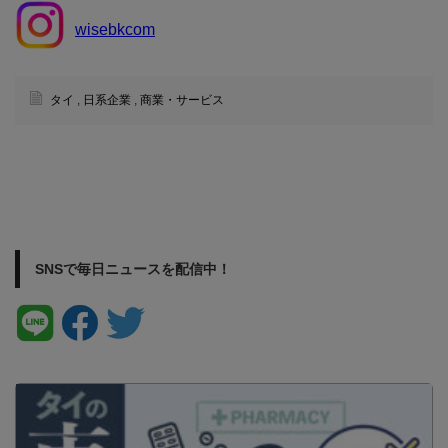
wisebkcom
タイ
,
日系企業
,
商業・サービス
SNSで毎日ニュースを配信中！