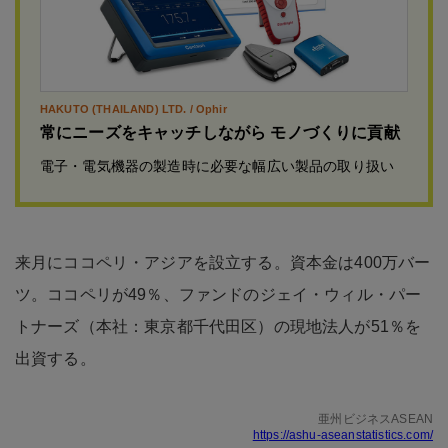
HAKUTO (THAILAND) LTD. / Ophir
常にニーズをキャッチしながら モノづくりに貢献
電子・電気機器の製造時に必要な幅広い製品の取り扱い
来月にココペリ・アジアを設立する。資本金は400万バー
ツ。ココペリが49％、ファンドのジェイ・ウィル・パー
トナーズ（本社：東京都千代田区）の現地法人が51％を
出資する。
亜州ビジネスASEAN
https://ashu-aseanstatistics.com/