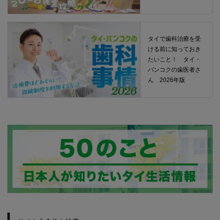
タイで歯科治療を受
ける前に知っておき
たいこと！ タイ・
バンコクの歯医者さ
ん 2026年版