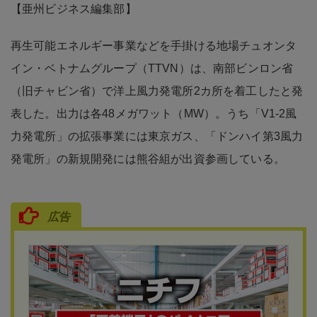
【亜州ビジネス編集部】
再生可能エネルギー事業などを手掛ける地場チュオンタ
イン・ベトナムグループ（TTVN）は、南部ビンロン省
（旧チャビン省）で洋上風力発電所2カ所を着工したと発
表した。出力は各48メガワット（MW）。うち「V1-2風
力発電所」の拡張事業には東京ガス、「ドンハイ第3風力
発電所」の新規開発には熊谷組が出資参画している。
広告