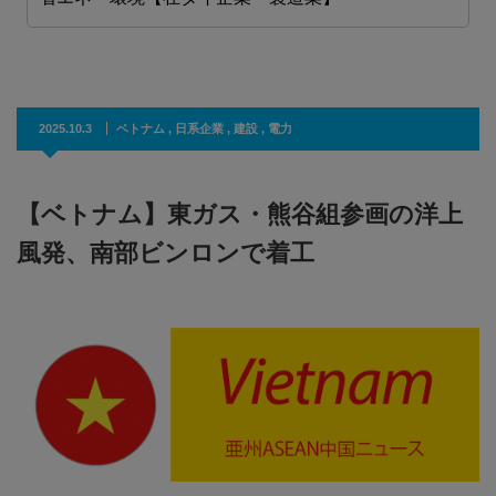
2025.10.3
ベトナム
,
日系企業
,
建設
,
電力
【ベトナム】東ガス・熊谷組参画の洋上
風発、南部ビンロンで着工