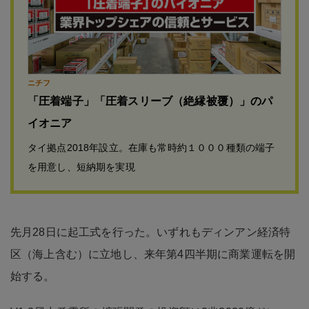
ニチフ
「圧着端子」「圧着スリーブ（絶縁被覆）」のパ
イオニア
タイ拠点2018年設立。在庫も常時約１０００種類の端子
を用意し、短納期を実現
先月28日に起工式を行った。いずれもディンアン経済特
区（海上含む）に立地し、来年第4四半期に商業運転を開
始する。