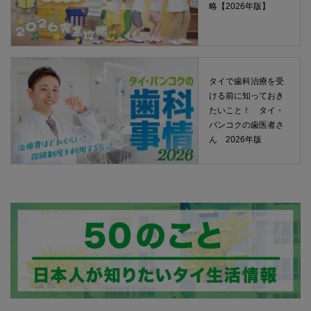
略【2026年版】
タイで歯科治療を受
ける前に知っておき
たいこと！ タイ・
バンコクの歯医者さ
ん 2026年版