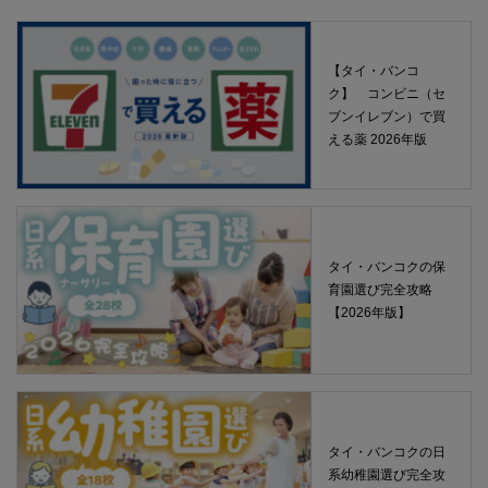
【タイ・バンコ
ク】 コンビニ（セ
ブンイレブン）で買
える薬 2026年版
タイ・バンコクの保
育園選び完全攻略
【2026年版】
タイ・バンコクの日
系幼稚園選び完全攻