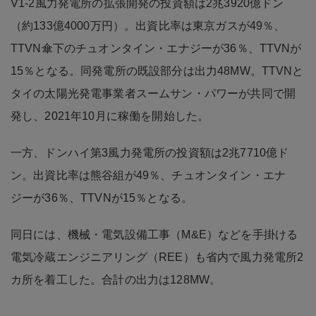
V1-2風力発電所の拡張開発の投資額は2兆3920億ドン
（約133億4000万円）。出資比率は東京ガスが49％、
TTVN傘下のチュオンタイン・エナジーが36％、TTVNが
15％となる。同発電所の既設部分は出力48MW。TTVNと
タイの太陽光発電事業者スームサン・パワーが共同で開
発し、2021年10月に稼働を開始した。
一方、ドンハイ第3風力発電所の投資額は2兆7710億ド
ン。出資比率は熊谷組が49％、チュオンタイン・エナ
ジーが36％、TTVNが15％となる。
同日には、機械・電気設備工事（M&E）などを手掛ける
電気冷蔵エンジニアリング（REE）も省内で風力発電所2
カ所を着工した。合計の出力は128MW。