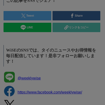
この記事をSNSでシェア！
Tweet
Share
LINE
リンクをコピー
WiSEのSNSでは、タイのニュースやお得情報を
毎日配信しています！是非フォローお願いしま
す！
@weeklywise
https://www.facebook.com/weeklywise/