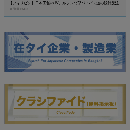
【フィリピン】日本工営のJV、ルソン北部バイパス道の設計受注
(8月6日 09:18)