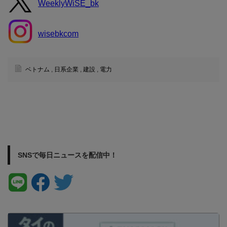
WeeklyWiSE_bk
wisebkcom
ベトナム
,
日系企業
,
建設
,
電力
SNSで毎日ニュースを配信中！