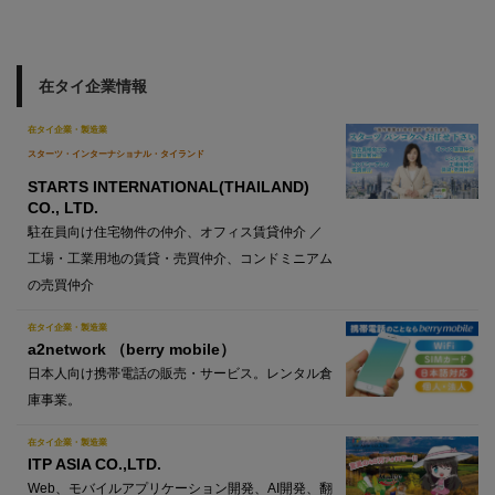
在タイ企業情報
在タイ企業・製造業
スターツ・インターナショナル・タイランド
STARTS INTERNATIONAL(THAILAND)
CO., LTD.
駐在員向け住宅物件の仲介、オフィス賃貸仲介 ／
工場・工業用地の賃貸・売買仲介、コンドミニアム
の売買仲介
在タイ企業・製造業
a2network （berry mobile）
日本人向け携帯電話の販売・サービス。レンタル倉
庫事業。
在タイ企業・製造業
ITP ASIA CO.,LTD.
Web、モバイルアプリケーション開発、AI開発、翻