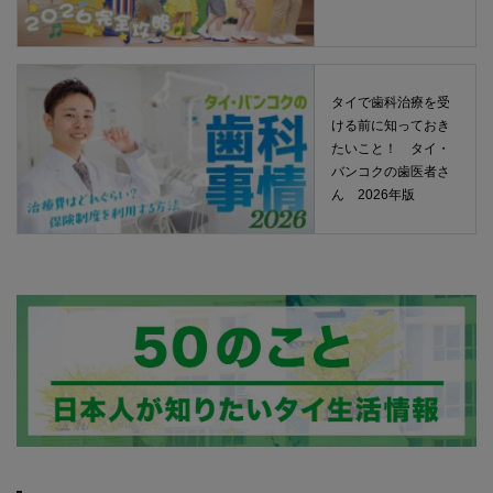
タイで歯科治療を受
ける前に知っておき
たいこと！ タイ・
バンコクの歯医者さ
ん 2026年版