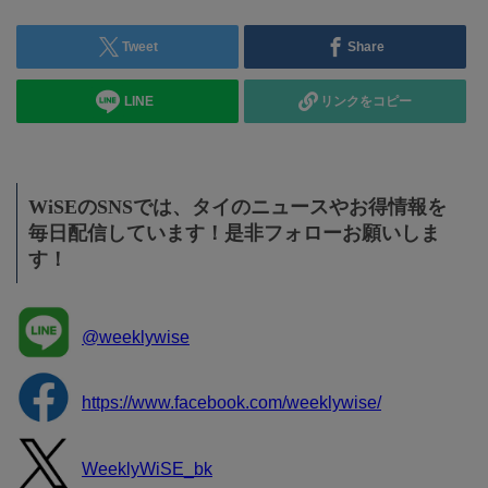
Tweet
Share
LINE
リンクをコピー
WiSEのSNSでは、タイのニュースやお得情報を
毎日配信しています！是非フォローお願いしま
す！
@weeklywise
https://www.facebook.com/weeklywise/
WeeklyWiSE_bk