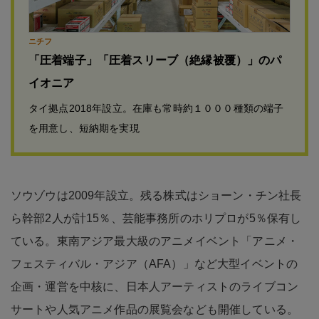
ニチフ
「圧着端子」「圧着スリーブ（絶縁被覆）」のパ
イオニア
タイ拠点2018年設立。在庫も常時約１０００種類の端子
を用意し、短納期を実現
ソウゾウは2009年設立。残る株式はショーン・チン社長
ら幹部2人が計15％、芸能事務所のホリプロが5％保有し
ている。東南アジア最大級のアニメイベント「アニメ・
フェスティバル・アジア（AFA）」など大型イベントの
企画・運営を中核に、日本人アーティストのライブコン
サートや人気アニメ作品の展覧会なども開催している。