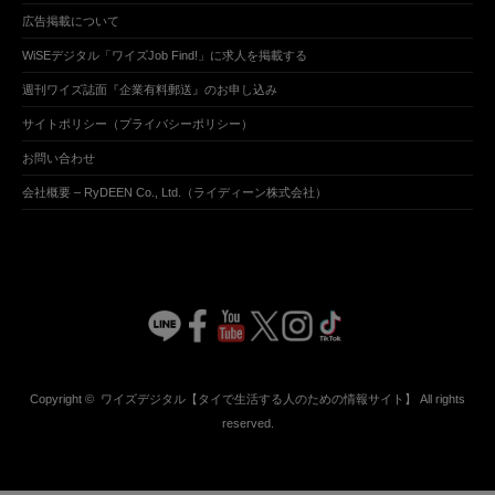
広告掲載について
WiSEデジタル「ワイズJob Find!」に求人を掲載する
週刊ワイズ誌面『企業有料郵送』のお申し込み
サイトポリシー（プライバシーポリシー）
お問い合わせ
会社概要 – RyDEEN Co., Ltd.（ライディーン株式会社）
Copyright ©
ワイズデジタル【タイで生活する人のための情報サイト】
All rights
reserved.