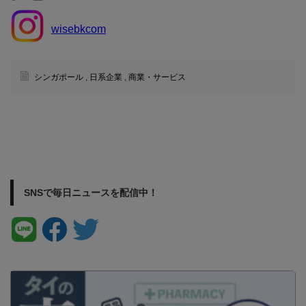
wisebkcom
シンガポール
,
日系企業
,
商業・サービス
SNSで毎日ニュースを配信中！