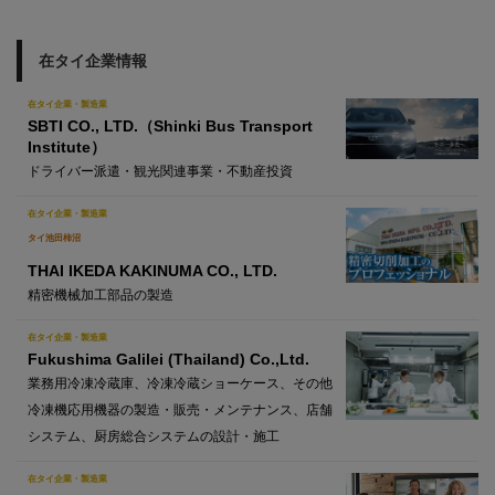
在タイ企業情報
在タイ企業・製造業
SBTI CO., LTD.（Shinki Bus Transport
Institute）
ドライバー派遣・観光関連事業・不動産投資
在タイ企業・製造業
タイ池田柿沼
THAI IKEDA KAKINUMA CO., LTD.
精密機械加工部品の製造
在タイ企業・製造業
Fukushima Galilei (Thailand) Co.,Ltd.
業務用冷凍冷蔵庫、冷凍冷蔵ショーケース、その他
冷凍機応用機器の製造・販売・メンテナンス、店舗
システム、厨房総合システムの設計・施工
在タイ企業・製造業