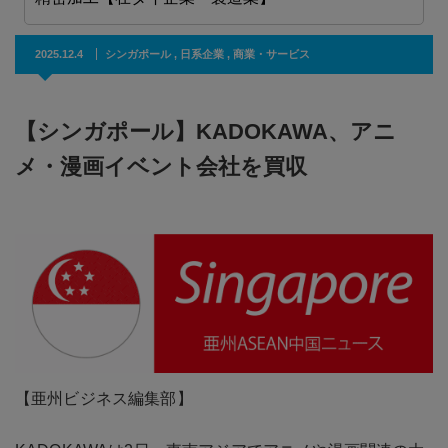
2025.12.4
シンガポール
,
日系企業
,
商業・サービス
【シンガポール】KADOKAWA、アニ
メ・漫画イベント会社を買収
【亜州ビジネス編集部】