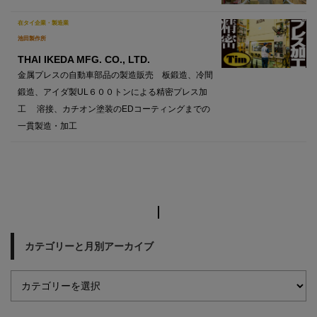
在タイ企業・製造業
池田製作所
THAI IKEDA MFG. CO., LTD.
金属プレスの自動車部品の製造販売 板鍛造、冷間
鍛造、アイダ製UL６００トンによる精密プレス加
工 溶接、カチオン塗装のEDコーティングまでの
一貫製造・加工
カテゴリーと月別アーカイブ