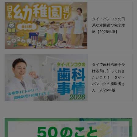
タイ・バンコクの日
系幼稚園選び完全攻
略【2026年版】
タイで歯科治療を受
ける前に知っておき
たいこと！ タイ・
バンコクの歯医者さ
ん 2026年版