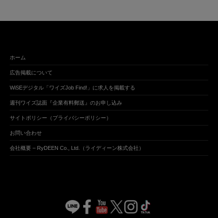
ホーム
広告掲載について
WiSEデジタル「ワイズJob Find!」に求人を掲載する
週刊ワイズ誌面『企業有料郵送』のお申し込み
サイトポリシー（プライバシーポリシー）
お問い合わせ
会社概要 – RyDEEN Co., Ltd.（ライディーン株式会社）