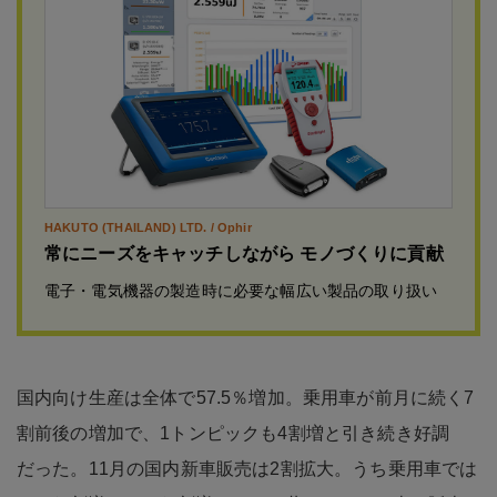
HAKUTO (THAILAND) LTD. / Ophir
常にニーズをキャッチしながら モノづくりに貢献
電子・電気機器の製造時に必要な幅広い製品の取り扱い
国内向け生産は全体で57.5％増加。乗用車が前月に続く7
割前後の増加で、1トンピックも4割増と引き続き好調
だった。11月の国内新車販売は2割拡大。うち乗用車では