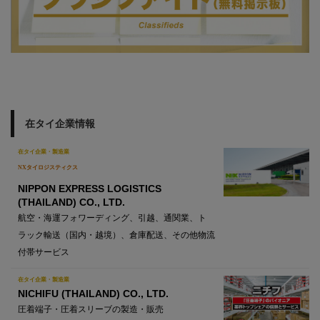
在タイ企業情報
在タイ企業・製造業
NXタイロジスティクス
NIPPON EXPRESS LOGISTICS
(THAILAND) CO., LTD.
航空・海運フォワーディング、引越、通関業、ト
ラック輸送（国内・越境）、倉庫配送、その他物流
付帯サービス
在タイ企業・製造業
NICHIFU (THAILAND) CO., LTD.
圧着端子・圧着スリーブの製造・販売