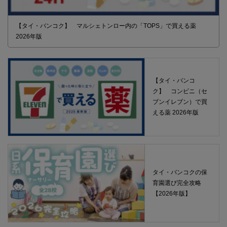
【タイ・バンコク】 マルシェトンロー内の「TOPS」で買える薬
2026年版
【タイ・バンコ
ク】 コンビニ（セ
ブンイレブン）で買
える薬 2026年版
タイ・バンコクの保
育園選び完全攻略
【2026年版】