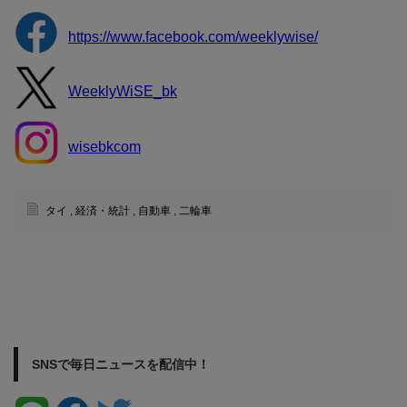
https://www.facebook.com/weeklywise/
WeeklyWiSE_bk
wisebkcom
タイ
,
経済・統計
,
自動車
,
二輪車
SNSで毎日ニュースを配信中！