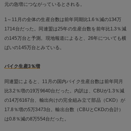
元の急増につながっているとされる。
1～11月の全体の生産台数は前年同期比1.6％減の134万
1714台だった。同連盟は25年の生産台数を前年比1.3％減
の145万台と予測。現地報道によると、26年についても横
ばいの145万台とみている。
バイク生産3％増
同連盟によると、11月の国内バイク生産台数は前年同月
比3.2％増の19万9640台だった。内訳は、CBUが1.3％減
の14万6167台、輸出向けの完全組み立て部品（CKD）が
17.8％増の5万3473台。輸出台数（CBUとCKDの合計）
は0.8％減の8万554台だった。