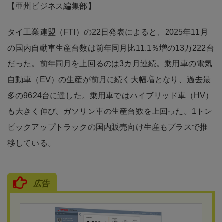
【亜州ビジネス編集部】
タイ工業連盟（FTI）の22日発表によると、2025年11月
の国内自動車生産台数は前年同月比11.1％増の13万222台
だった。前年同月を上回るのは3カ月連続。乗用車の電気
自動車（EV）の生産が前月に続く大幅増となり、過去最
多の9624台に達した。乗用車ではハイブリッド車（HV）
も大きく伸び、ガソリン車の生産台数を上回った。1トン
ピックアップトラックの国内販売向け生産もプラスで推
移している。
広告