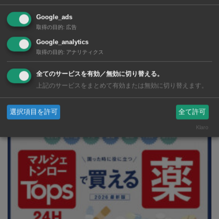
Google_ads
取得の目的
:
広告
Google_analytics
取得の目的
:
アナリティクス
全てのサービスを有効／無効に切り替える。
上記のサービスをまとめて有効または無効に切り替えます。
2026年版 タイの鉄道事情 電車でGO！
選択項目を許可
全て許可
Klaro