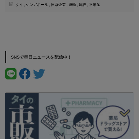
タイ
,
シンガポール
,
日系企業
,
運輸
,
建設
,
不動産
SNSで毎日ニュースを配信中！