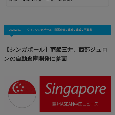
2026.01.9
タイ
,
シンガポール
,
日系企業
,
運輸
,
建設
,
不動産
【シンガポール】商船三井、西部ジュロ
ンの自動倉庫開発に参画