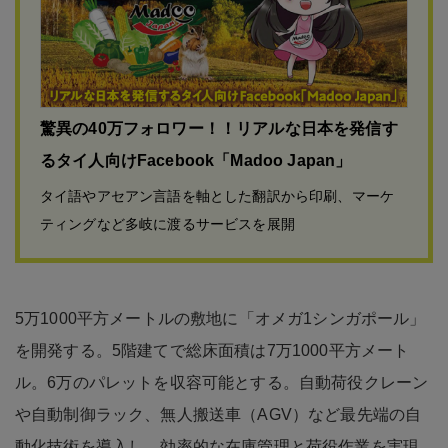
驚異の40万フォロワー！！リアルな日本を発信す
るタイ人向けFacebook「Madoo Japan」
タイ語やアセアン言語を軸とした翻訳から印刷、マーケ
ティングなど多岐に渡るサービスを展開
5万1000平方メートルの敷地に「オメガ1シンガポール」
を開発する。5階建てで総床面積は7万1000平方メート
ル。6万のパレットを収容可能とする。自動荷役クレーン
や自動制御ラック、無人搬送車（AGV）など最先端の自
動化技術を導入し、効率的な在庫管理と荷役作業を実現