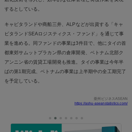
するとしている。
キャピタランドや商船三井、ALPなどが出資する「キャ
ピタランドSEAロジスティクス・ファンド」を通じて事
業を進める。同ファンドの事業は3件目で、他にタイの首
都東郊サムットプラカン県の倉庫開発、ベトナム北部ク
アンニン省の賃貸工場開発も推進。タイの事業は今年半
ばの第1期完成、ベトナムの事業は上半期中の全工期完了
を予定している。
亜州ビジネスASEAN
https://ashu-aseanstatistics.com/