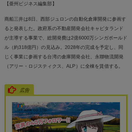
【亜州ビジネス編集部】
商船三井は8日、西部ジュロンの自動化倉庫開発に参画す
ると発表した。政府系の不動産開発会社キャピタランド
が主導する事業で、総開発費は2億6000万シンガポールド
ル（約318億円）の見込み。2028年の完成を予定し、同
じく事業に参画する台湾の倉庫開発会社、永聯物流開発
（アリー・ロジスティクス、ALP）に全棟を賃借する。
広告