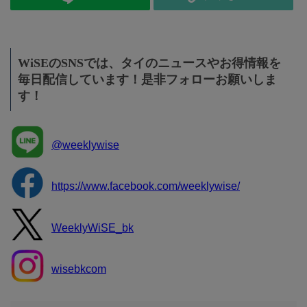
WiSEのSNSでは、タイのニュースやお得情報を
毎日配信しています！是非フォローお願いしま
す！
@weeklywise
https://www.facebook.com/weeklywise/
WeeklyWiSE_bk
wisebkcom