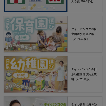
える薬 2026年版
タイ・バンコクの保
育園選び完全攻略
【2026年版】
タイ・バンコクの日
系幼稚園選び完全攻
略【2026年版】
タイで歯科治療を受