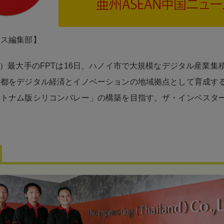
ネス編集部】
術）最大手のFPTは16日、ハノイ市で大規模なデジタル産業集
首都をデジタル経済とイノベーションの地域拠点として育成す
トナム版シリコンバレー」の構築を目指す。ザ・インベスター