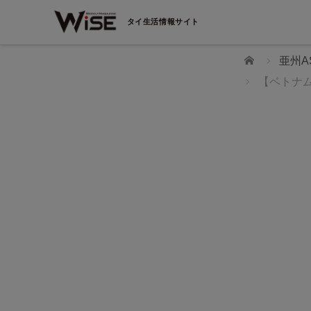
タイ生活情報サイト
ホーム
亜州A
【ベトナム
WiSEデジタルに求人広告を掲載！