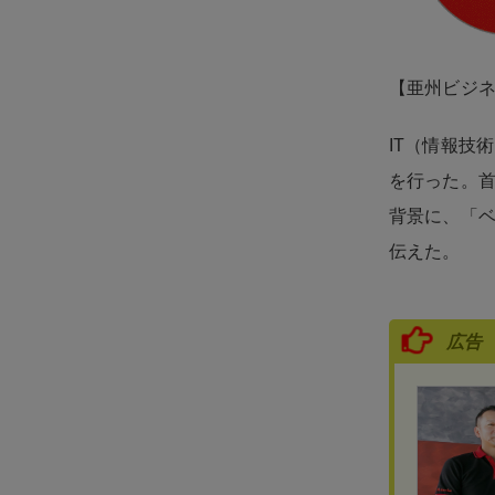
【亜州ビジ
IT（情報技
を行った。
背景に、「ベ
伝えた。
広告