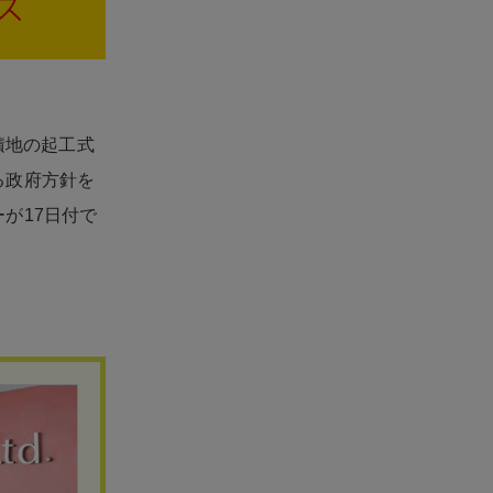
積地の起工式
る政府方針を
が17日付で