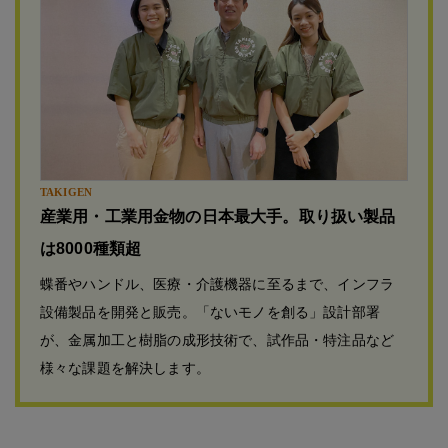
TAKIGEN
産業用・工業用金物の日本最大手。取り扱い製品
は8000種類超
蝶番やハンドル、医療・介護機器に至るまで、インフラ
設備製品を開発と販売。「ないモノを創る」設計部署
が、金属加工と樹脂の成形技術で、試作品・特注品など
様々な課題を解決します。