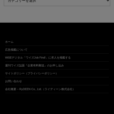
ホーム
広告掲載について
WiSEデジタル「ワイズJob Find!」に求人を掲載する
週刊ワイズ誌面『企業有料郵送』のお申し込み
サイトポリシー（プライバシーポリシー）
お問い合わせ
会社概要 – RyDEEN Co., Ltd.（ライディーン株式会社）