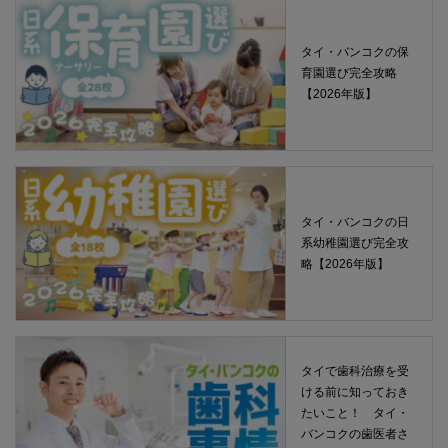
タイ・バンコクの保
育園選び完全攻略
【2026年版】
タイ・バンコクの日
系幼稚園選び完全攻
略【2026年版】
タイで歯科治療を受
ける前に知っておき
たいこと！ タイ・
バンコクの歯医者さ