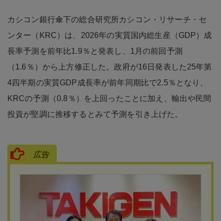
カシコン銀行傘下の総合研究所カシコン・リサーチ・セ
ンター（KRC）は、2026年の実質国内総生産（GDP）成
長率予測を前年比1.9％と発表し、1月の前回予測
（1.6％）から上方修正した。政府が16日発表した25年第
4四半期の実質GDP成長率が前年同期比で2.5％となり、
KRCの予測（0.8％）を上回ったことに加え、輸出や民間
投資が堅調に推移するとみて予測を引き上げた。
広告