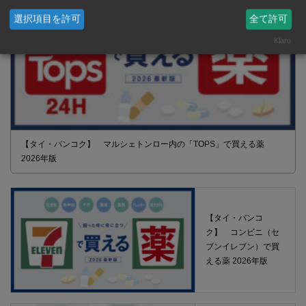
選択項目を許可
全て許可
Klaro
【タイ・バンコク】 マルシェトンロー内の「TOPS」で買える薬
2026年版
【タイ・バンコ
ク】 コンビニ（セ
ブンイレブン）で買
える薬 2026年版