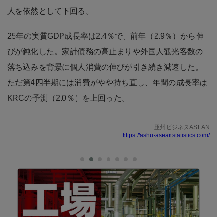
人を依然として下回る。
25年の実質GDP成長率は2.4％で、前年（2.9％）から伸
びが鈍化した。家計債務の高止まりや外国人観光客数の
落ち込みを背景に個人消費の伸びが引き続き減速した。
ただ第4四半期には消費がやや持ち直し、年間の成長率は
KRCの予測（2.0％）を上回った。
亜州ビジネスASEAN
https://ashu-aseanstatistics.com/