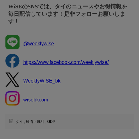
WiSEのSNSでは、タイのニュースやお得情報を
毎日配信しています！是非フォローお願いしま
す！
@weeklywise
https://www.facebook.com/weeklywise/
WeeklyWiSE_bk
wisebkcom
タイ
,
経済・統計
,
GDP