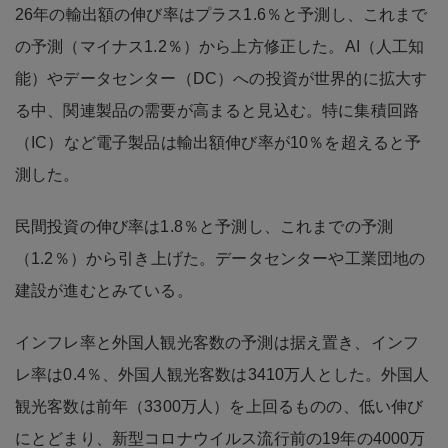
26年の輸出額の伸び率はプラス1.6％と予測し、これまで
の予測（マイナス1.2％）から上方修正した。AI（人工知
能）やデータセンター（DC）への投資が世界的に拡大す
る中、関連製品の需要が高まると見込む。特に集積回路
（IC）など電子製品は輸出額伸び率が10％を超えると予
測した。
民間投資の伸び率は1.8％と予測し、これまでの予測
（1.2％）から引き上げた。データセンターや工業団地の
建設が進むとみている。
インフレ率と外国人観光客数の予測は据え置き、インフ
レ率は0.4％、外国人観光客数は3410万人とした。外国人
観光客数は前年（3300万人）を上回るものの、低い伸び
にとどまり、新型コロナウイルス流行前の19年の4000万