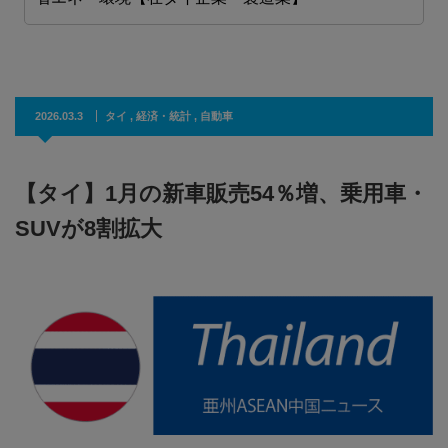
2026.03.3
タイ
,
経済・統計
,
自動車
【タイ】1月の新車販売54％増、乗用車・
SUVが8割拡大