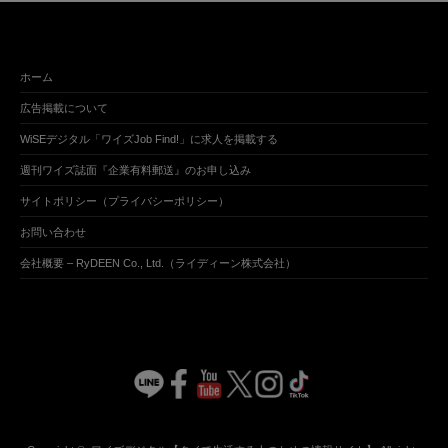
ホーム
広告掲載について
WiSEデジタル「ワイズJob Find!」に求人を掲載する
週刊ワイズ誌面『企業有料郵送』のお申し込み
サイトポリシー（プライバシーポリシー）
お問い合わせ
会社概要 – RyDEEN Co., Ltd.（ライディーン株式会社）