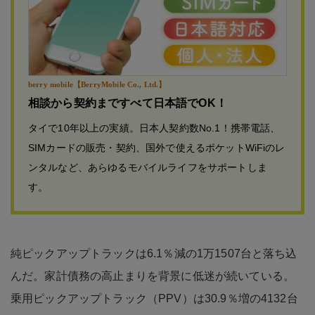
berry mobile【BerryMobile Co., Ltd.】
相談から契約まですべて日本語でOK！
タイで10年以上の実績。日本人契約数No.1！携帯電話、
SIMカードの販売・契約、国外で使えるポケットWiFiのレ
ンタルなど、あらゆるモバイルライフをサポートしま
す。
純ピックアップトラックは6.1％減の1万1507台と落ち込
んだ。家計債務の高止まりを背景に低迷が続いている。
乗用ピックアップトラック（PPV）は30.9％増の4132台