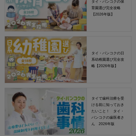
タイ・バンコクの保
育園選び完全攻略
【2026年版】
タイ・バンコクの日
系幼稚園選び完全攻
略【2026年版】
タイで歯科治療を受
ける前に知っておき
たいこと！ タイ・
バンコクの歯医者さ
ん 2026年版