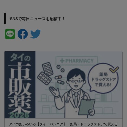
SNSで毎日ニュースを配信中！
タイの薬いろいろ【タイ・バンコク】 薬局・ドラッグストアで買える