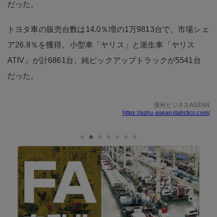
だった。
トヨタ車の販売台数は14.0％増の1万9813台で、市場シェ
ア26.8％を獲得。小型車「ヤリス」と派生車「ヤリス
ATIV」が計6861台、純ピックアップトラックが5541台
だった。
亜州ビジネスASEAN
https://ashu-aseanstatistics.com/