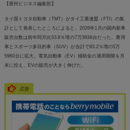
【亜州ビジネス編集部】
タイ国トヨタ自動車（TMT）がタイ工業連盟（FTI）の集
計として発表したところによると、2026年1月の国内新車
販売台数は前年同月比53.8％増の7万3936台だった。乗用
車とスポーツ多目的車（SUV）が合計で83.2％増の5万
5960台に拡大。電気自動車（EV）補助金の適用期限を月
末に控え、EVの販売が大きく伸びた。
広告