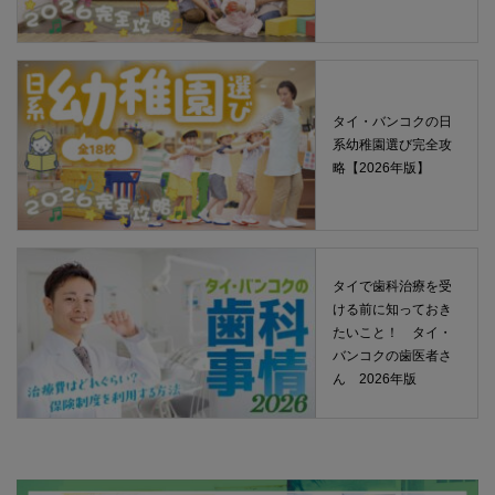
タイ・バンコクの日
系幼稚園選び完全攻
略【2026年版】
タイで歯科治療を受
ける前に知っておき
たいこと！ タイ・
バンコクの歯医者さ
ん 2026年版