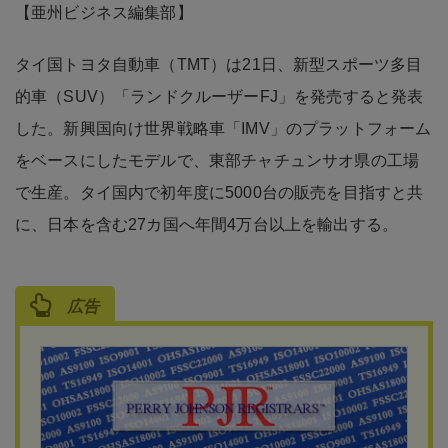
【亜州ビジネス編集部】
タイ国トヨタ自動車（TMT）は21日、新型スポーツ多目
的車（SUV）「ランドクルーザーFJ」を発売すると発表
した。新興国向け世界戦略車「IMV」のプラットフォーム
をベースにしたモデルで、東部チャチュンサオ県の工場
で生産。タイ国内で初年度に5000台の販売を目指すと共
に、日本を含む27カ国へ年間4万台以上を輸出する。
広告