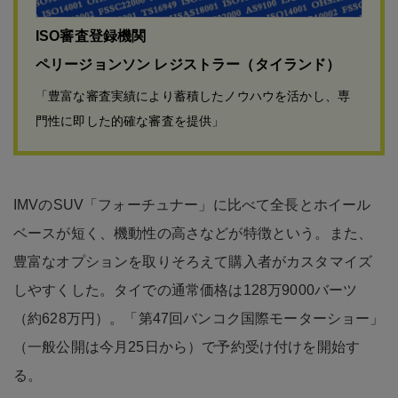
ISO審査登録機関
ペリージョンソン レジストラー（タイランド）
「豊富な審査実績により蓄積したノウハウを活かし、専
門性に即した的確な審査を提供」
IMVのSUV「フォーチュナー」に比べて全長とホイール
ベースが短く、機動性の高さなどが特徴という。また、
豊富なオプションを取りそろえて購入者がカスタマイズ
しやすくした。タイでの通常価格は128万9000バーツ
（約628万円）。「第47回バンコク国際モーターショー」
（一般公開は今月25日から）で予約受け付けを開始す
る。