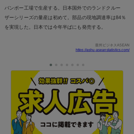
バンポー工場で生産する。日本国外でのランドクルー
ザーシリーズの量産は初めて。部品の現地調達率は84％
を実現した。日本では今年半ばにも発売する。
亜州ビジネスASEAN
https://ashu-aseanstatistics.com/