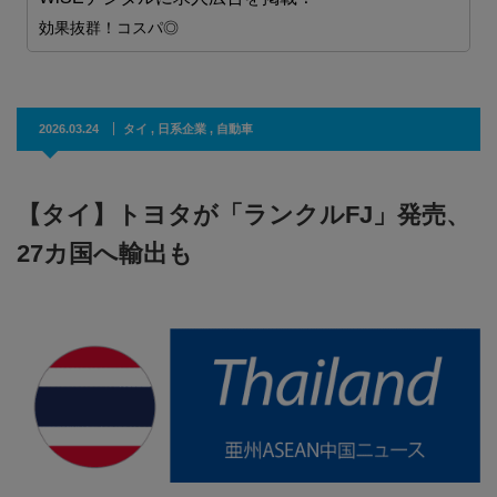
効果抜群！コスパ◎
2026.03.24
タイ
,
日系企業
,
自動車
【タイ】トヨタが「ランクルFJ」発売、
27カ国へ輸出も