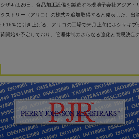
シザキは26日、食品加工設備を製造する現地子会社アジア・
ンダストリー（アリコ）の株式を追加取得すると発表した。出
99.616％に引き上げる。アリコの工場で来月上旬にホシザキ
出荷開始を予定しており、管理体制のさらなる強化と意思決定