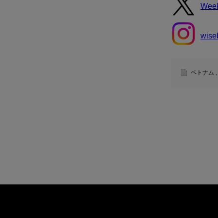
Wee
wise
ベトナム