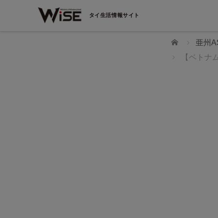
タイ生活情報サイト
ホーム
亜州A
【ベトナ
WiSEデジタルに求人広告を掲載！