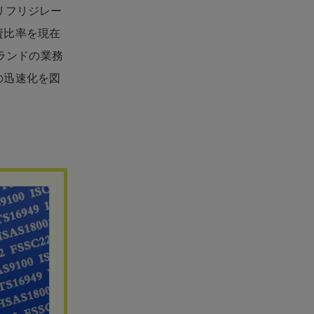
リフリジレー
資比率を現在
ブランドの業務
の迅速化を図