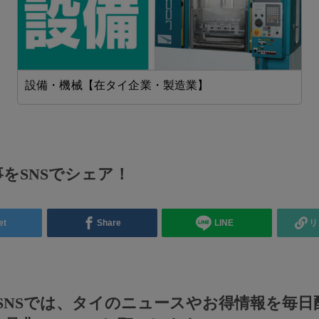
設備・機械【在タイ企業・製造業】
をSNSでシェア！
et
Share
LINE
リ
のSNSでは、タイのニュースやお得情報を毎日