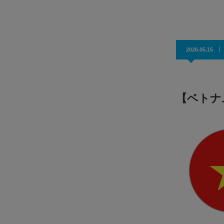
効果抜群！コスパ◎
2026.05.15
【ベトナ