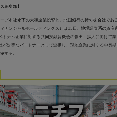
ネス編集部】
ープ本社傘下の大和企業投資と、北国銀行の持ち株会社である
ィナンシャルホールディングス）は13日、地場証券系の資産
ベトナム企業に対する共同投融資機会の創出・拡大に向けて業
社が対等なパートナーとして連携し、現地企業に対する中長期
構築する。