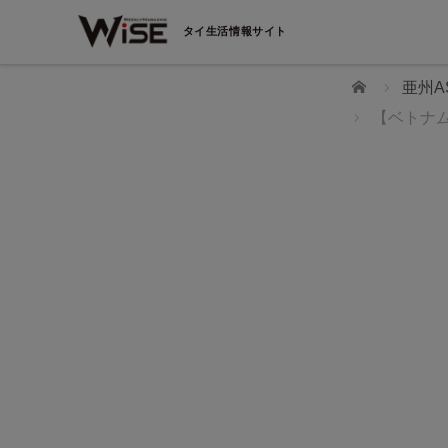
タイ生活情報サイト
ホーム
亜州A
【ベトナ
WiSEデジタルに求人広告を掲載！