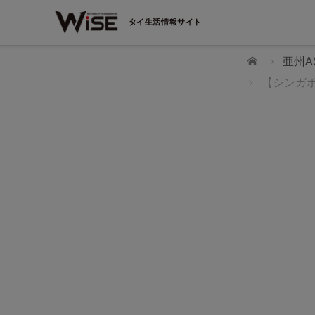
タイ生活情報サイト
ホーム
亜州A
【シンガ
WiSEデジタルに求人広告を掲載！