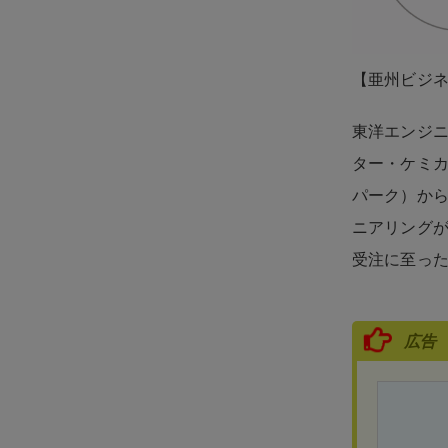
【亜州ビジ
東洋エンジニ
ター・ケミ
パーク）から
ニアリング
受注に至っ
広告