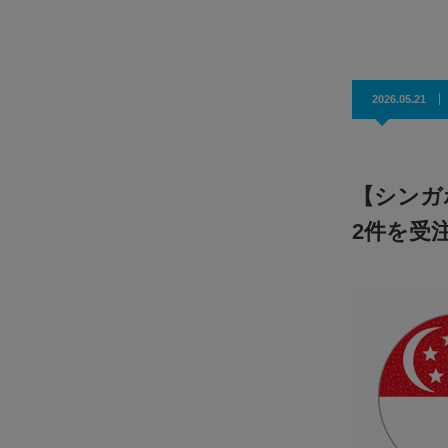
効果抜群！コスパ◎
2026.05.21
【シンガ
2件を受