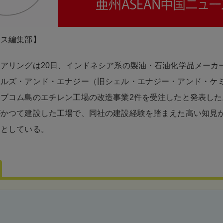
ネス編集部】
アリングは20日、インドネシア系の製油・石油化学品メーカ
カルズ・アンド・エナジー（旧シェル・エナジー・アンド・ケ
ブコム島のエチレン工場の改造事業2件を受注したと発表した
がかつて建設した工場で、同社の建設経験を踏まえた高い知見
たとしている。