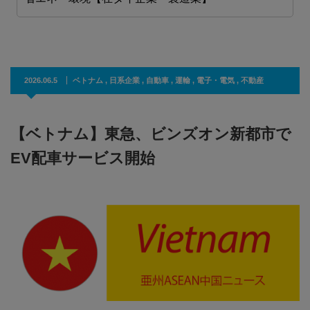
2026.06.5
ベトナム
,
日系企業
,
自動車
,
運輸
,
電子・電気
,
不動産
【ベトナム】東急、ビンズオン新都市で
EV配車サービス開始