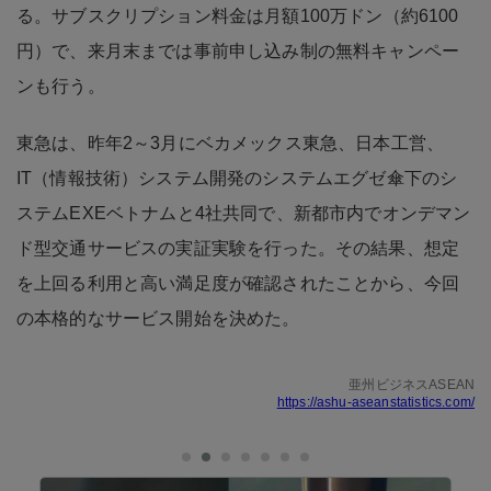
る。サブスクリプション料金は月額100万ドン（約6100
円）で、来月末までは事前申し込み制の無料キャンペー
ンも行う。
東急は、昨年2～3月にベカメックス東急、日本工営、
IT（情報技術）システム開発のシステムエグゼ傘下のシ
ステムEXEベトナムと4社共同で、新都市内でオンデマン
ド型交通サービスの実証実験を行った。その結果、想定
を上回る利用と高い満足度が確認されたことから、今回
の本格的なサービス開始を決めた。
亜州ビジネスASEAN
https://ashu-aseanstatistics.com/