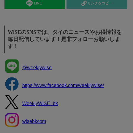
LINE
リンクをコピー
WiSEのSNSでは、タイのニュースやお得情報を
毎日配信しています！是非フォローお願いしま
す！
@weeklywise
https://www.facebook.com/weeklywise/
WeeklyWiSE_bk
wisebkcom