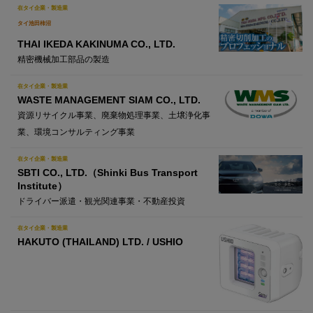
在タイ企業・製造業
タイ池田柿沼
THAI IKEDA KAKINUMA CO., LTD.
精密機械加工部品の製造
在タイ企業・製造業
WASTE MANAGEMENT SIAM CO., LTD.
資源リサイクル事業、廃棄物処理事業、土壌浄化事
業、環境コンサルティング事業
在タイ企業・製造業
SBTI CO., LTD.（Shinki Bus Transport
Institute）
ドライバー派遣・観光関連事業・不動産投資
在タイ企業・製造業
HAKUTO (THAILAND) LTD. / USHIO