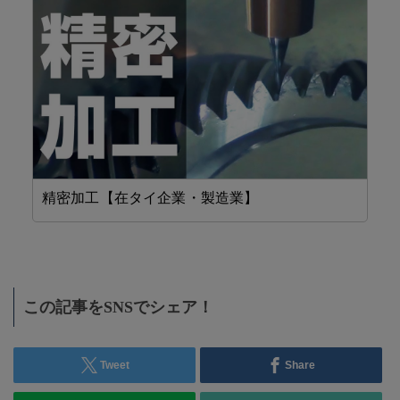
精密加工【在タイ企業・製造業】
省
この記事をSNSでシェア！
Tweet
Share