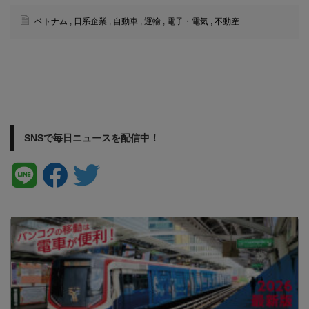
ベトナム
,
日系企業
,
自動車
,
運輸
,
電子・電気
,
不動産
SNSで毎日ニュースを配信中！