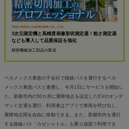
THAI IKEDA KAKINUMA CO., LTD.
3次元測定機と高精度画像形状測定器！粗さ測定器
なども導入して品質保証を強化
精密機械加工部品の製造
ベカメックス東急の子会社で路線バスを運行するベカ
メックス東急バスと連携し、今月1日にサービスを開始し
た。新都市内の50カ所に乗降地点を設定したEVのオンデ
マンド交通を運行。利用者はアプリで車両を呼び出し、
乗降地点間を自由に移動できる。また、新都市内を運行
する路線バス「カゼシャトル」も乗り放題で利用でき