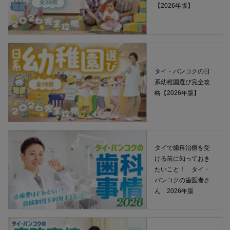
【2026年版】
タイ・バンコクの日
系幼稚園選び完全攻
略【2026年版】
タイで歯科治療を受
ける前に知っておき
たいこと！ タイ・
バンコクの歯医者さ
ん 2026年版