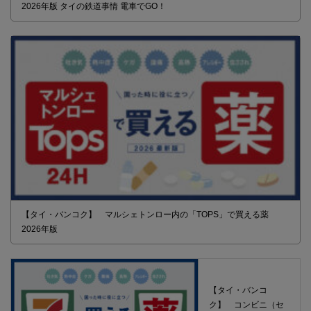
2026年版 タイの鉄道事情 電車でGO！
【タイ・バンコク】 マルシェトンロー内の「TOPS」で買える薬
2026年版
【タイ・バンコ
ク】 コンビニ（セ