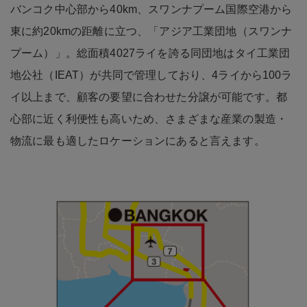
バンコク中心部から40km、スワンナプーム国際空港から
東に約20kmの距離に立つ、「アジア工業団地（スワンナ
プーム）」。総面積4027ライを誇る同団地はタイ工業団
地公社（IEAT）が共同で管理しており、4ライから100ラ
イ以上まで、顧客の要望に合わせた分譲が可能です。都
心部に近く利便性も高いため、さまざまな産業の製造・
物流に最も適したロケーションにあると言えます。