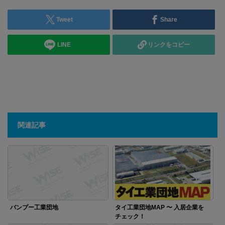
Tweet
Share
LINE
リンクをコピー
関連記事
バンプー工業団地
タイ工業団地MAP 〜 入居企業を
チェック！