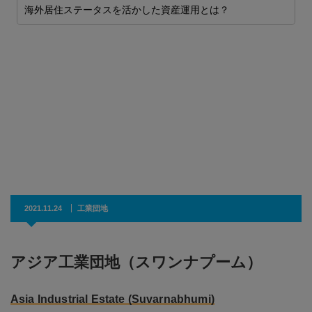
海外居住ステータスを活かした資産運用とは？
完
世
へ
2021.11.24
工業団地
アジア工業団地（スワンナプーム）
Asia Industrial Estate (Suvarnabhumi)