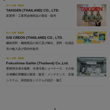
在タイ企業・製造業
TAKIGEN (THAILAND) CO., LTD.
産業用・工業用金物部品の製造・販売
在タイ企業・製造業
GSI CREOS (THAILAND) CO., LTD.
繊維原料・繊維製品の加工及び輸出、塗料・化成品
等の輸入及び国内外販売
在タイ企業・製造業
Fukushima Galilei (Thailand) Co.,Ltd.
業務用冷凍冷蔵庫、冷凍冷蔵ショーケース、その他
冷凍機応用機器の製造・販売・メンテナンス、店舗
システム、厨房総合システムの設計・施工