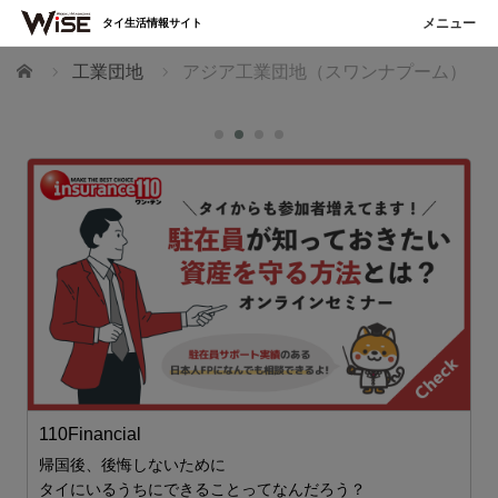
タイ生活情報サイト
ホーム
工業団地
アジア工業団地（スワンナプーム）
110Financial
帰国後、後悔しないために
タイにいるうちにできることってなんだろう？