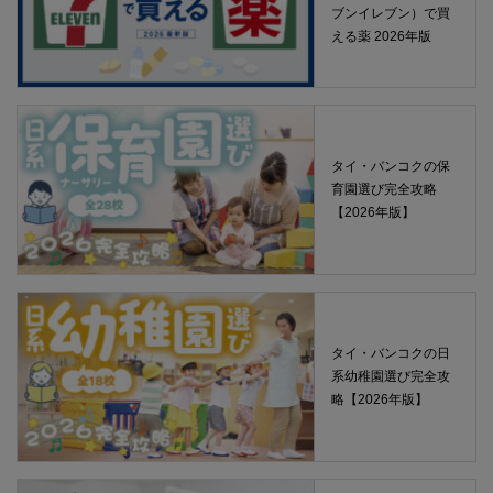
ブンイレブン）で買
える薬 2026年版
タイ・バンコクの保
育園選び完全攻略
【2026年版】
タイ・バンコクの日
系幼稚園選び完全攻
略【2026年版】