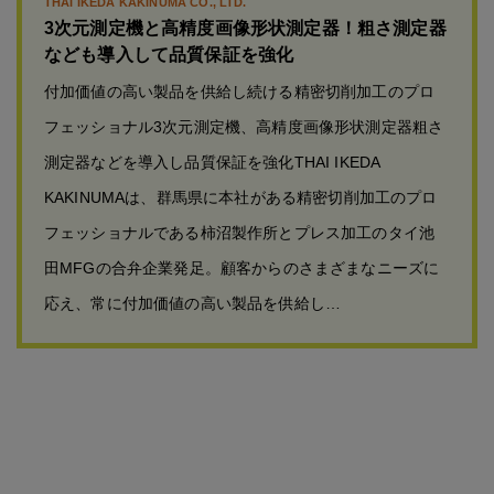
THAI IKEDA KAKINUMA CO., LTD.
3次元測定機と高精度画像形状測定器！粗さ測定器
なども導入して品質保証を強化
付加価値の高い製品を供給し続ける精密切削加工のプロ
フェッショナル3次元測定機、高精度画像形状測定器粗さ
測定器などを導入し品質保証を強化THAI IKEDA
KAKINUMAは、群馬県に本社がある精密切削加工のプロ
フェッショナルである柿沼製作所とプレス加工のタイ池
田MFGの合弁企業発足。顧客からのさまざまなニーズに
応え、常に付加価値の高い製品を供給し…