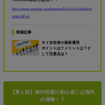
https://www.youtube.com/channel/UCSyZzj1jGzDdYa
hX84J8FcQ
関連記事
タイ在住者の資産運用
ポイントは？メリットは？そ
して注意点は？
【第１回】海外投資の初心者には海外
の保険！？