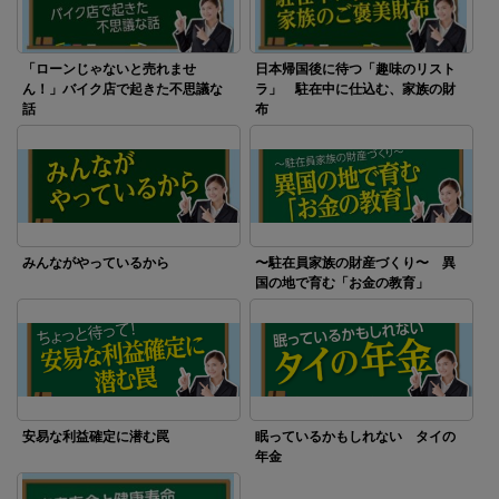
「ローンじゃないと売れませ
日本帰国後に待つ「趣味のリスト
ん！」バイク店で起きた不思議な
ラ」 駐在中に仕込む、家族の財
話
布
みんながやっているから
〜駐在員家族の財産づくり〜 異
国の地で育む「お金の教育」
安易な利益確定に潜む罠
眠っているかもしれない タイの
年金