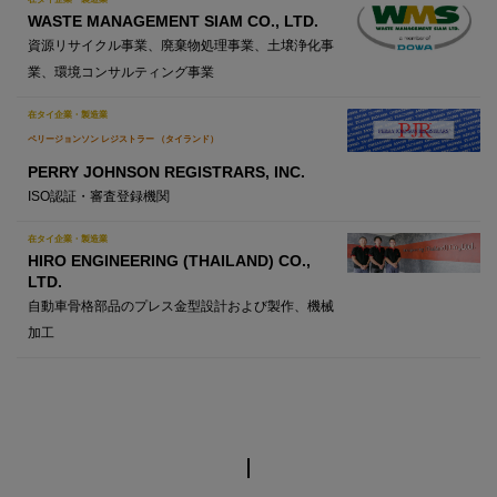
WASTE MANAGEMENT SIAM CO., LTD.
資源リサイクル事業、廃棄物処理事業、土壌浄化事
業、環境コンサルティング事業
在タイ企業・製造業
ペリージョンソン レジストラー （タイランド）
PERRY JOHNSON REGISTRARS, INC.
ISO認証・審査登録機関
在タイ企業・製造業
HIRO ENGINEERING (THAILAND) CO.,
LTD.
自動車骨格部品のプレス金型設計および製作、機械
加工