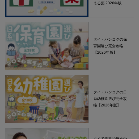
える薬 2026年版
タイ・バンコクの保
育園選び完全攻略
【2026年版】
タイ・バンコクの日
系幼稚園選び完全攻
略【2026年版】
タイで歯科治療を受