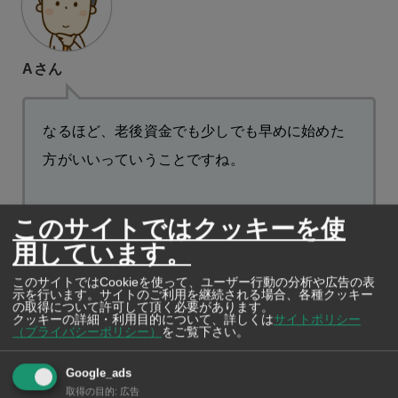
Aさん
なるほど、老後資金でも少しでも早めに始めた
方がいいっていうことですね。
このサイトではクッキーを使
用しています。
このサイトではCookieを使って、ユーザー行動の分析や広告の表
示を行います。サイトのご利用を継続される場合、各種クッキー
の取得について許可して頂く必要があります。
クッキーの詳細・利用目的について、詳しくは
サイトポリシー
（プライバシーポリシー）
をご覧下さい。
Google_ads
FP近藤さん
取得の目的
:
広告