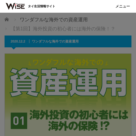
タイ生活情報サイト
ホーム
ワンダフルな海外での資産運用
【第1回】海外投資の初心者には海外の保険！？
2020.12.2
ワンダフルな海外での資産運用