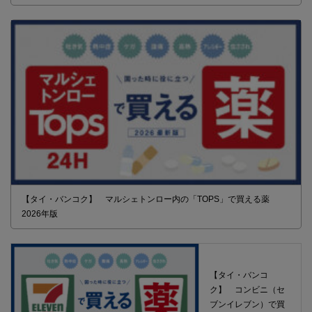
【タイ・バンコク】 マルシェトンロー内の「TOPS」で買える薬
2026年版
【タイ・バンコ
ク】 コンビニ（セ
ブンイレブン）で買