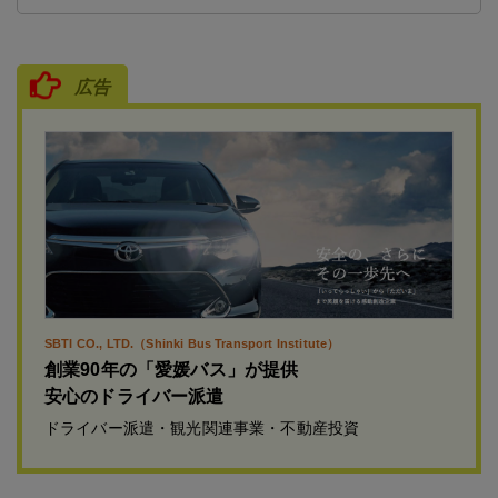
広告
SBTI CO., LTD.（Shinki Bus Transport Institute）
創業90年の「愛媛バス」が提供
安心のドライバー派遣
ドライバー派遣・観光関連事業・不動産投資