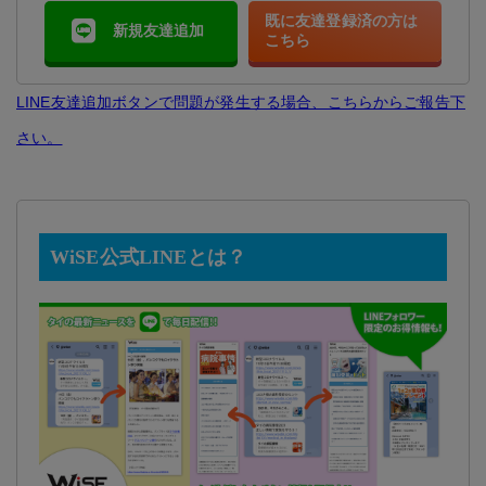
既に友達登録済の方は
新規友達追加
こちら
LINE友達追加ボタンで問題が発生する場合、こちらからご報告下
さい。
WiSE公式LINEとは？