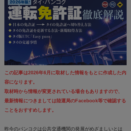
この記事は2026年6月に取材した情報をもとに作成した内
容になります。
取材時から情報が変更されている場合もありますので、
最新情報につきましては陸運局のFacebook等で確認する
ことをおすすめします。
昨今のバンコクは公共交通機関の発展がめざましいとは