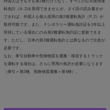
外国人はそもそも第2種だけでなく、すべての公共使用運
転免許（A. 2)を取得できませんが、タイ語の読み書きが
できれば、外国人も個人使用の第2種運転免許（P. 2）が
取得可能です。また、テンポラリー運転免許証を1年以上
所持している場合にのみ第2種運転免許証に更新できま
す。ただし、日本の第2種運転免許とは異なるので注意が
必要です。
なお、牽引自動車や危険物質を運搬・移送するトラック
を運転する場合は、さらに専用の免許が必要になります
（牽引＝第3種、危険物質運搬＝第4種）。