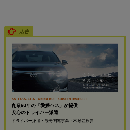
広告
SBTI CO., LTD.（Shinki Bus Transport Institute）
創業90年の「愛媛バス」が提供
安心のドライバー派遣
ドライバー派遣・観光関連事業・不動産投資