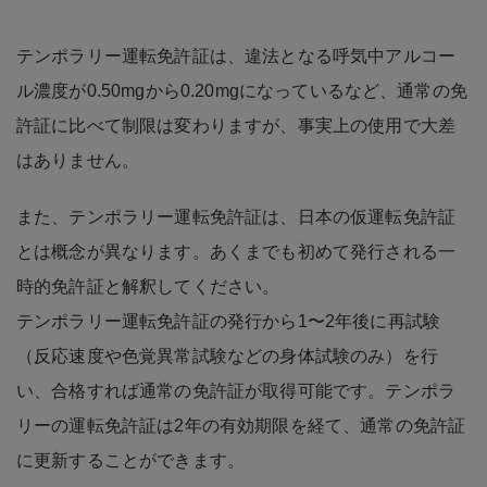
テンポラリー運転免許証は、違法となる呼気中アルコー
ル濃度が0.50mgから0.20mgになっているなど、通常の免
許証に比べて制限は変わりますが、事実上の使用で大差
はありません。
また、テンポラリー運転免許証は、日本の仮運転免許証
とは概念が異なります。あくまでも初めて発行される一
時的免許証と解釈してください。
テンポラリー運転免許証の発行から1〜2年後に再試験
（反応速度や色覚異常試験などの身体試験のみ）を行
い、合格すれば通常の免許証が取得可能です。テンポラ
リーの運転免許証は2年の有効期限を経て、通常の免許証
に更新することができます。