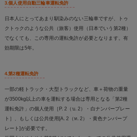
3.個人使用自動三輪車運転免許
日本人にとってあまり馴染みのない三輪車ですが、トゥ
クトゥクのような公共（旅客）使用（日本でいう第2種）
でなくても、この専用の運転免許が必要となります。有
効期限は5年。
4.第2種運転免許
一部の軽トラック・大型トラックなど、車＋荷物の重量
が3500kg以上の車を運転する場合は専用となる「第2種
運転免許」の個人使用［P. 2（บ. 2）・白ナンバープレー
ト］、もしくは公共使用[A. 2（ท. 2）・黄色ナンバープ
レート]が必要です。