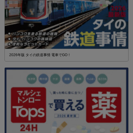
2026年版 タイの鉄道事情 電車でGO！