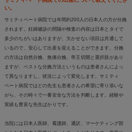
サミティベート病院での出産について教えてくださ
い。
サミティベート病院では年間約200人の日本人の方が分娩
されます。妊婦健診の間隔や検査の内容は日本とタイで
多少のちがいはありますが、欠かせない項目は共通して
いるので、安心して出産を迎えることができます。分娩
の方法は自然分娩、無痛分娩、帝王切開と選択肢があり
ますが、ベストな分娩方法というものは患者さんによっ
て異なりますし、状況によって変化します。サミティ
ベート病院ではどの先生も患者さんの希望に寄り添いな
がら、その時々で一番安全な方法を判断します。経験や
実績も豊富な先生ばかりです。
当院には日本人医師、看護師、通訳、マーケティング部