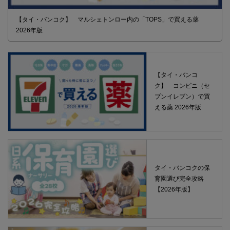
【タイ・バンコク】 マルシェトンロー内の「TOPS」で買える薬
2026年版
【タイ・バンコ
ク】 コンビニ（セ
ブンイレブン）で買
える薬 2026年版
タイ・バンコクの保
育園選び完全攻略
【2026年版】