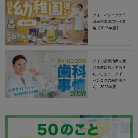
タイ・バンコクの日
系幼稚園選び完全攻
略【2026年版】
タイで歯科治療を受
ける前に知っておき
たいこと！ タイ・
バンコクの歯医者さ
ん 2026年版