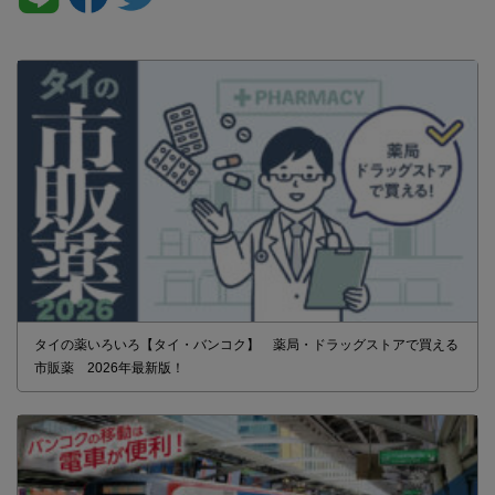
タイの薬いろいろ【タイ・バンコク】 薬局・ドラッグストアで買える
市販薬 2026年最新版！