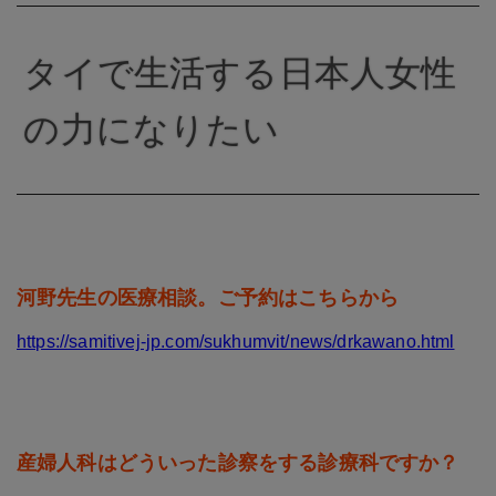
タイで生活する日本人女性
の力になりたい
河野先生の医療相談。ご予約はこちらから
https://samitivej-jp.com/sukhumvit/news/drkawano.html
産婦人科はどういった診察をする診療科ですか？