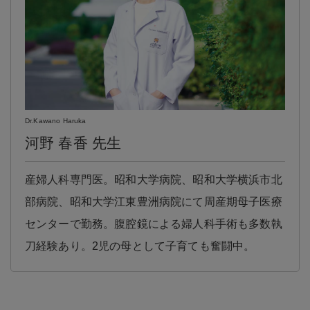
Dr.Kawano Haruka
河野 春香 先生
産婦人科専門医。昭和大学病院、昭和大学横浜市北
部病院、昭和大学江東豊洲病院にて周産期母子医療
センターで勤務。腹腔鏡による婦人科手術も多数執
刀経験あり。2児の母として子育ても奮闘中。