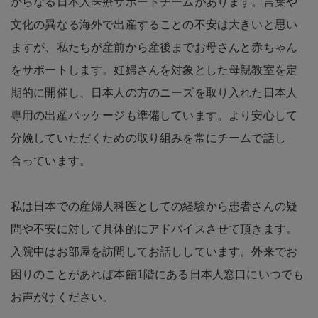
からなる日本人医療サポートチームがあります。言葉や
文化の異なる海外で出産することの不安は大きいと思い
ますが、私たちが産前から産後までお母さんと赤ちゃん
をサポートします。妊婦さんを対象とした母親教室を定
期的に開催し、日本人の方のニーズを取り入れた日本人
専用の出産パッケージも準備しています。より安心して
分娩していただくための取り組みを常にチームで話し
合っています。
私は日本での産婦人科医としての経験から患者さんの疑
問や不安に対して具体的にアドバイスさせて頂きます。
入院中はお部屋を訪問してお話ししています。外来でお
困りのことがあれば本館1階にある日本人窓口にいつでも
お声がけください。