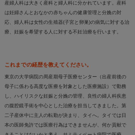
産婦人科は大きく産科と婦人科に分かれています。産科
は妊婦さんとおなかの赤ちゃんの健康管理と分娩の対
応、婦人科は女性の生殖器(子宮と卵巣)の病気に対する治
療、妊娠を希望する人に対する不妊治療を行います。
これまでの経歴を教えてください。
東京の大学病院の周産期母子医療センター（出産前後の
母子に係わる高度な医療を対象とした医療施設）で勤務
し、ハイリスクな妊娠と分娩の管理、良性の婦人科疾患
の腹腔鏡手術を中心とした治療を担当してきました。第
二子産休中に主人の転勤が決まり、タイへ。タイでは日
本の医師免許では医療行為はできませんが、何か貢献で
きることはないかと考え、サミティベート病院で医療