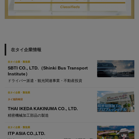
在タイ企業情報
在タイ企業・製造業
SBTI CO., LTD.（Shinki Bus Transport
Institute）
ドライバー派遣・観光関連事業・不動産投資
在タイ企業・製造業
タイ池田柿沼
THAI IKEDA KAKINUMA CO., LTD.
精密機械加工部品の製造
在タイ企業・製造業
ITP ASIA CO.,LTD.