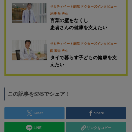
サミティベート病院 ドクターズインタビュー
尾﨑 岳 先生
言葉の壁をなくし
患者さんの健康を支えたい
サミティベート病院 ドクターズインタビュー
南 宏尚 先生
タイで暮らす子どもの健康を支
えたい
この記事をSNSでシェア！
Tweet
Share
LINE
リンクをコピー