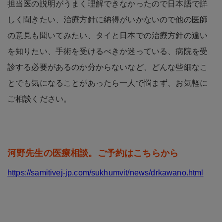
担当医の説明がうまく理解できなかったので日本語で詳
しく聞きたい、治療方針に納得がいかないので他の医師
の意見も聞いてみたい、タイと日本での治療方針の違い
を知りたい、手術を受けるべきか迷っている、病院を受
診する必要があるのか分からないなど、どんな些細なこ
とでも気になることがあったら一人で悩まず、お気軽に
ご相談ください。
河野先生の医療相談。ご予約はこちらから
https://samitivej-jp.com/sukhumvit/news/drkawano.html