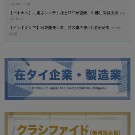
(8月10日 10:31)
【ベトナム】九電系システム社とFPTが協業、中部に開発拠点
(8月
10日 10:31)
【インドネシア】極東開発工業、特装車の第2工場が完成
(8月10日
10:31)