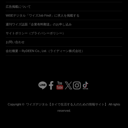
広告掲載について
WiSEデジタル「ワイズJob Find!」に求人を掲載する
週刊ワイズ誌面『企業有料郵送』のお申し込み
サイトポリシー（プライバシーポリシー）
お問い合わせ
会社概要 – RyDEEN Co., Ltd.（ライディーン株式会社）
Copyright ©
ワイズデジタル【タイで生活する人のための情報サイト】
All rights
reserved.