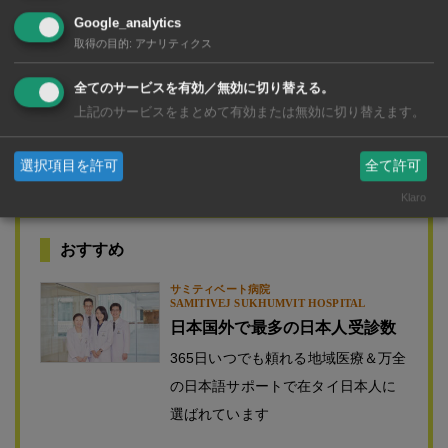
Google_analytics
取得の目的
:
アナリティクス
全てのサービスを有効／無効に切り替える。
上記のサービスをまとめて有効または無効に切り替えます。
選択項目を許可
全て許可
Klaro
おすすめ
サミティベート病院
SAMITIVEJ SUKHUMVIT HOSPITAL
日本国外で最多の日本人受診数
365日いつでも頼れる地域医療＆万全
の日本語サポートで在タイ日本人に
選ばれています