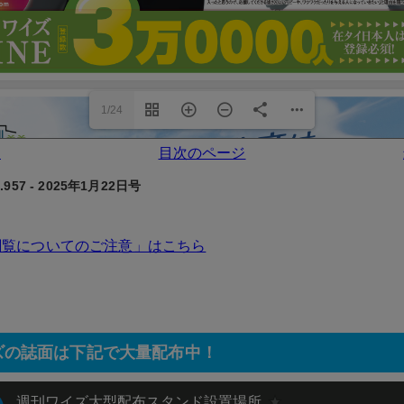
1/24
ジ
目次のページ
957 - 2025年1月22日号
閲覧についてのご注意」はこちら
ズの誌面は下記で大量配布中！