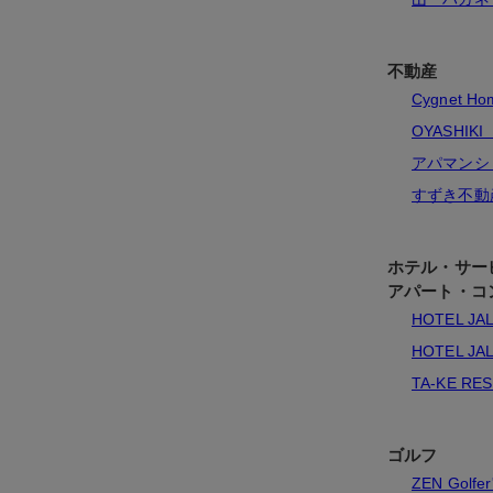
不動産
Cygnet H
OYASHIKI
アパマンシ
すずき不動
ホテル・サー
アパート・コ
HOTEL JA
HOTEL JA
TA-KE RE
ゴルフ
ZEN Golfe