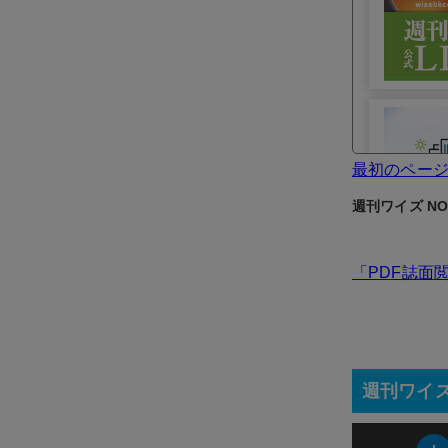
最初のペー
週刊ワイズ NO.
「PDF誌面
週刊ワイ