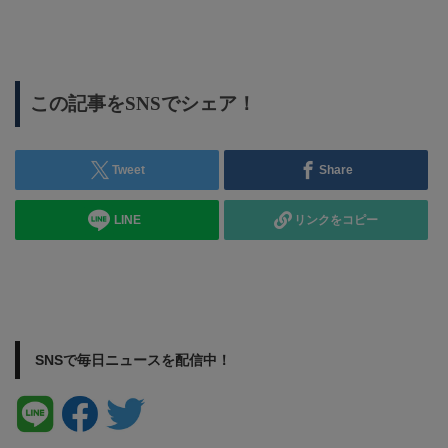
を
この記事をSNSでシェア！
Tweet
Share
LINE
リンクをコピー
SNSで毎日ニュースを配信中！