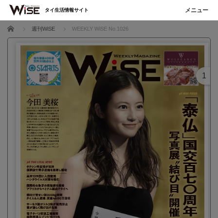
タイ生活情報サイト
ホーム
週刊WiSE
WEEKLY WiSE No.1026
1