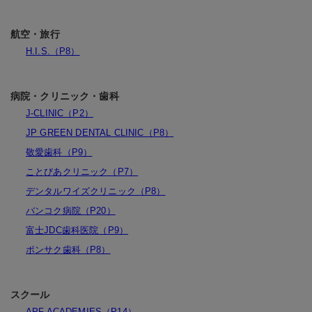
航空・旅行
H.I.S.（P8）
病院・クリニック・歯科
J-CLINIC（P2）
JP GREEN DENTAL CLINIC（P8）
敬愛歯科（P9）
ことびあクリニック（P7）
デンタルワイズクリニック（P8）
バンコク病院（P20）
富士JDC歯科医院（P9）
ポンサク歯科（P8）
スクール
APF ACADEMIES（P14）