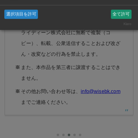
下さい。
選択項目を許可
全て許可
本作品の全部または一部を著作権者ならびに
Klaro
ライディーン株式会社に無断で複製（コ
ピー）、転載、公衆送信することおよび改ざ
ん・改変などの行為を禁止します。
また、本作品を第三者に譲渡することはでき
ません。
その他お問い合わせ等は、
info@wisebk.com
までご連絡ください。