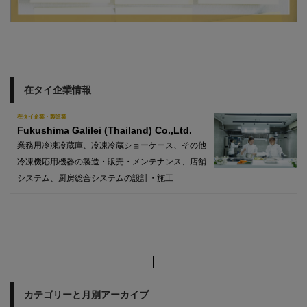
在タイ企業情報
在タイ企業・製造業
Fukushima Galilei (Thailand) Co.,Ltd.
業務用冷凍冷蔵庫、冷凍冷蔵ショーケース、その他
冷凍機応用機器の製造・販売・メンテナンス、店舗
システム、厨房総合システムの設計・施工
カテゴリーと月別アーカイブ