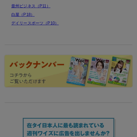
亜州ビジネス（P11）
白屋（P18）
デイリースポーツ（P10）