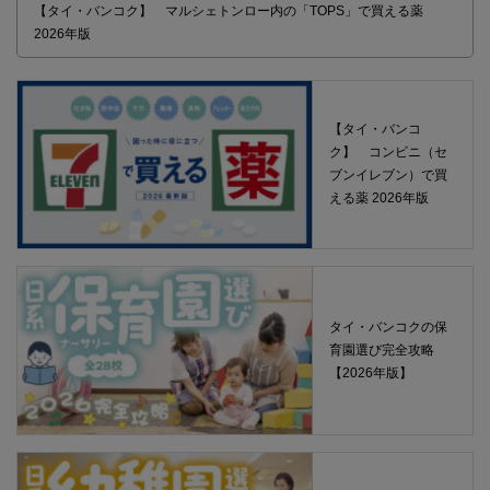
【タイ・バンコク】 マルシェトンロー内の「TOPS」で買える薬
2026年版
【タイ・バンコ
ク】 コンビニ（セ
ブンイレブン）で買
える薬 2026年版
タイ・バンコクの保
育園選び完全攻略
【2026年版】