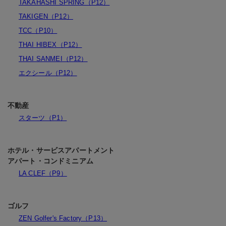
TAKAHASHI SPRING（P12）
TAKIGEN（P12）
TCC（P10）
THAI HIBEX（P12）
THAI SANMEI（P12）
エクシール（P12）
不動産
スターツ（P1）
ホテル・サービスアパートメント
アパート・コンドミニアム
LA CLEF（P9）
ゴルフ
ZEN Golfer's Factory（P13）