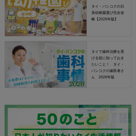
タイ・バンコクの日
系幼稚園選び完全攻
略【2026年版】
タイで歯科治療を受
ける前に知っておき
たいこと！ タイ・
バンコクの歯医者さ
ん 2026年版