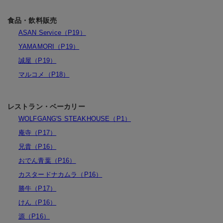
食品・飲料販売
ASAN Service（P19）
YAMAMORI（P19）
誠屋（P19）
マルコメ（P18）
レストラン・ベーカリー
WOLFGANG'S STEAKHOUSE（P1）
庵寺（P17）
兄貴（P16）
おでん青葉（P16）
カスタードナカムラ（P16）
勝牛（P17）
けん（P16）
源（P16）