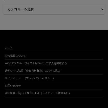
ホーム
広告掲載について
WiSEデジタル「ワイズJob Find!」に求人を掲載する
週刊ワイズ誌面『企業有料郵送』のお申し込み
サイトポリシー（プライバシーポリシー）
お問い合わせ
会社概要 – RyDEEN Co., Ltd.（ライディーン株式会社）