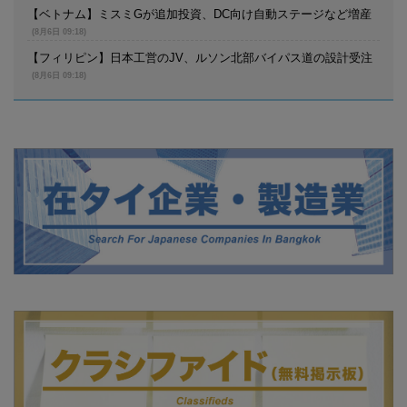
【ベトナム】ミスミGが追加投資、DC向け自動ステージなど増産
(8月6日 09:18)
【フィリピン】日本工営のJV、ルソン北部バイパス道の設計受注
(8月6日 09:18)