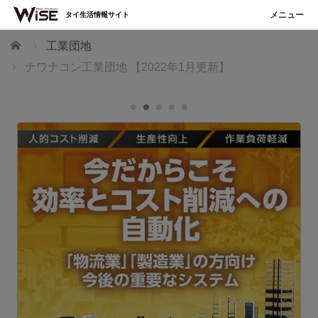
タイ生活情報サイト
ホーム
工業団地
ナワナコン工業団地 【2022年1月更新】