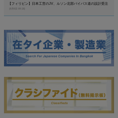
【フィリピン】日本工営のJV、ルソン北部バイパス道の設計受注
(8月6日 09:18)