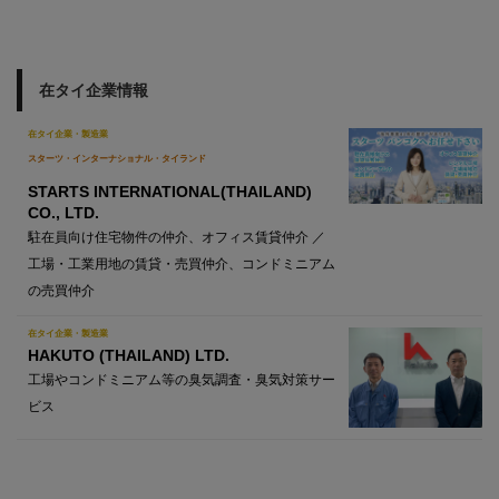
在タイ企業情報
在タイ企業・製造業
スターツ・インターナショナル・タイランド
STARTS INTERNATIONAL(THAILAND)
CO., LTD.
駐在員向け住宅物件の仲介、オフィス賃貸仲介 ／
工場・工業用地の賃貸・売買仲介、コンドミニアム
の売買仲介
在タイ企業・製造業
HAKUTO (THAILAND) LTD.
工場やコンドミニアム等の臭気調査・臭気対策サー
ビス