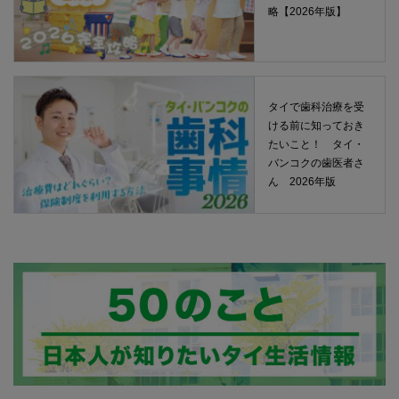
略【2026年版】
タイで歯科治療を受
ける前に知っておき
たいこと！ タイ・
バンコクの歯医者さ
ん 2026年版