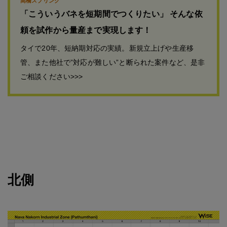
高橋スプリング
「こういうバネを短期間でつくりたい」 そんな依
頼を試作から量産まで実現します！
タイで20年、短納期対応の実績。新規立上げや生産移
管、また他社で”対応が難しい”と断られた案件など、是非
ご相談ください>>>
北側