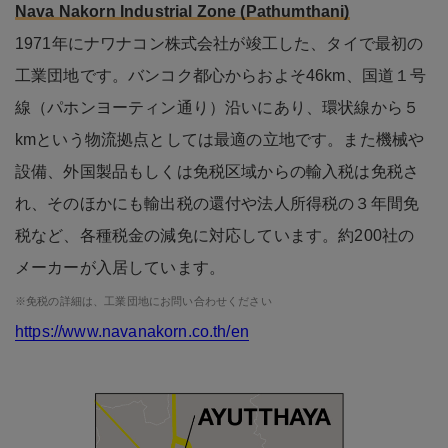
Nava Nakorn Industrial Zone (Pathumthani)
1971年にナワナコン株式会社が竣工した、タイで最初の
工業団地です。バンコク都心からおよそ46km、国道１号
線（パホンヨーティン通り）沿いにあり、環状線から５
kmという物流拠点としては最適の立地です。また機械や
設備、外国製品もしくは免税区域からの輸入税は免税さ
れ、そのほかにも輸出税の還付や法人所得税の３年間免
税など、各種税金の減免に対応しています。約200社の
メーカーが入居しています。
※免税の詳細は、工業団地にお問い合わせください
https://www.navanakorn.co.th/en