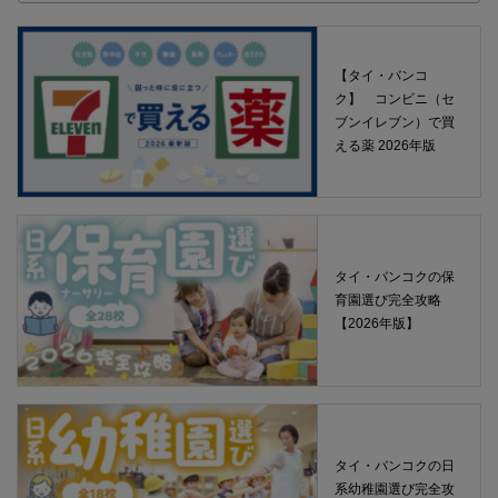
【タイ・バンコ
ク】 コンビニ（セ
ブンイレブン）で買
える薬 2026年版
タイ・バンコクの保
育園選び完全攻略
【2026年版】
タイ・バンコクの日
系幼稚園選び完全攻