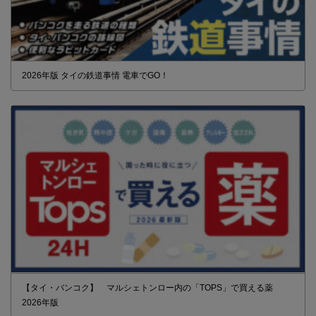
2026年版 タイの鉄道事情 電車でGO！
【タイ・バンコク】 マルシェトンロー内の「TOPS」で買える薬
2026年版