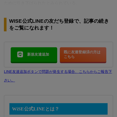
ために引き下げられたとみられている。
WISE公式LINEの友だち登録で、記事の続き
をご覧になれます！
既に友達登録済の方は
新規友達追加
こちら
LINE友達追加ボタンで問題が発生する場合、こちらからご報告下
さい。
WiSE公式LINEとは？