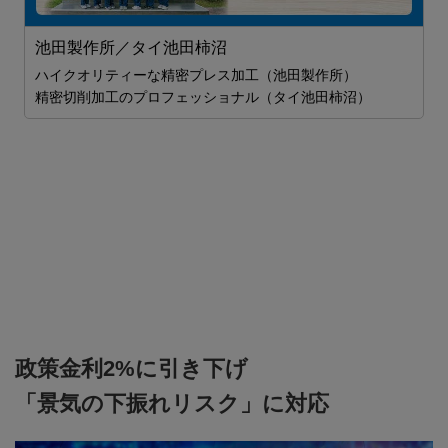
池田製作所／タイ池田柿沼
ハイクオリティーな精密プレス加工（池田製作所）
精密切削加工のプロフェッショナル（タイ池田柿沼）
J
J
政策金利2%に引き下げ
「景気の下振れリスク」に対応