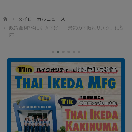
ホーム
タイローカルニュース
政策金利2%に引き下げ 「景気の下振れリスク」に対
応