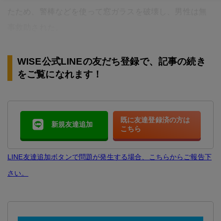
たため、警棒などを使って窓ガラスを破壊し、男性は無
事救助された。
WISE公式LINEの友だち登録で、記事の続き
をご覧になれます！
既に友達登録済の方は
新規友達追加
こちら
LINE友達追加ボタンで問題が発生する場合、こちらからご報告下
さい。