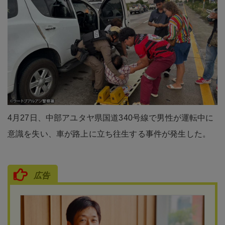
4月27日、中部アユタヤ県国道340号線で男性が運転中に
意識を失い、車が路上に立ち往生する事件が発生した。
広告