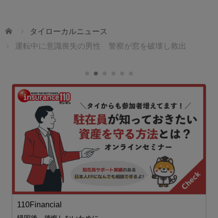
ホーム
タイローカルニュース
運転中に意識喪失の男性 警察が窓を破壊し救出
ェ
110Financial