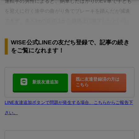
運転手の男性によると、納車したばかりのEV車で子ども
を迎えに行く途中の曲がり角でブレーキを踏んだが減速
できず、高さ3mの丘の上から線路上に落下したという。
WISE公式LINEの友だち登録で、記事の続き
をご覧になれます！
既に友達登録済の方は
新規友達追加
こちら
LINE友達追加ボタンで問題が発生する場合、こちらからご報告下
さい。