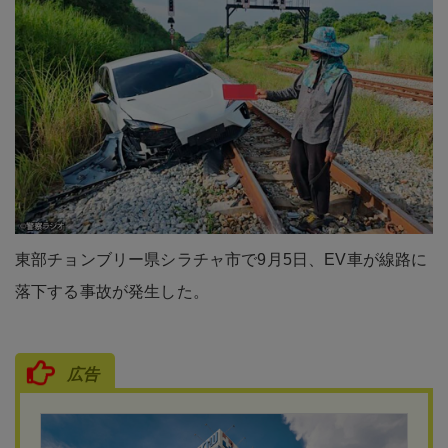
東部チョンブリー県シラチャ市で9月5日、EV車が線路に
落下する事故が発生した。
広告