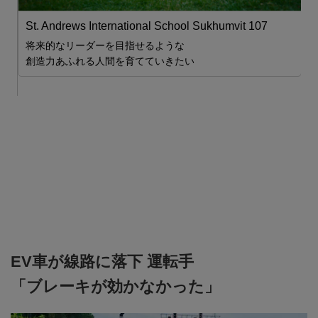
St. Andrews International School Sukhumvit 107
ム
将来的なリーダーを目指せるような
2
創造力あふれる人間を育てていきたい
ま

EV車が線路に落下 運転手
「ブレーキが効かなかった」