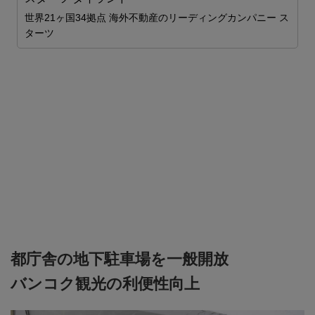
世界21ヶ国34拠点 海外不動産のリーディングカンパニー ス
ム
ターツ
2
ま

都庁舎の地下駐車場を一般開放
バンコク観光の利便性向上