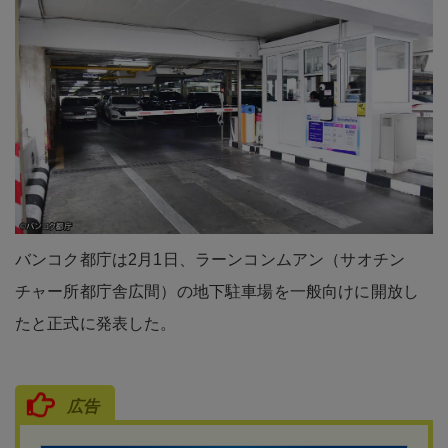
バンコク都庁は2月1日、ラーンコンムアン（サオチン
チャー所都庁舎広間）の地下駐車場を一般向けに開放し
たと正式に発表した。
広告