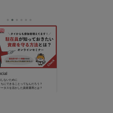
cial
悔しないために
池田製作所／タイ池田柿沼
うちにできることってなんだろう？
テータスを活かした資産運用とは？
ハイクオリティーな精密プレス加工（池田
精密切削加工のプロフェッショナル（タイ