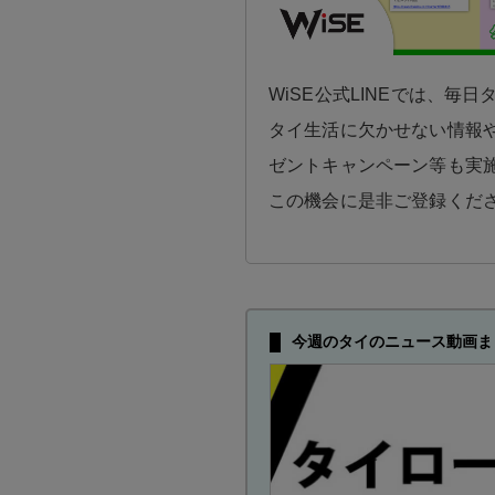
WiSE公式LINEでは、毎
タイ生活に欠かせない情報や
ゼントキャンペーン等も実
この機会に是非ご登録くだ
今週のタイのニュース動画ま