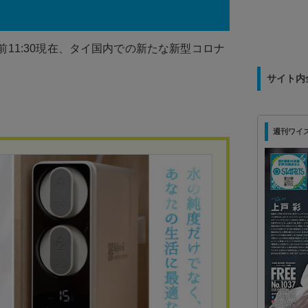
前11:30現在、タイ国内での新たな新型コロナ
サイト内
週刊ワイズ 最