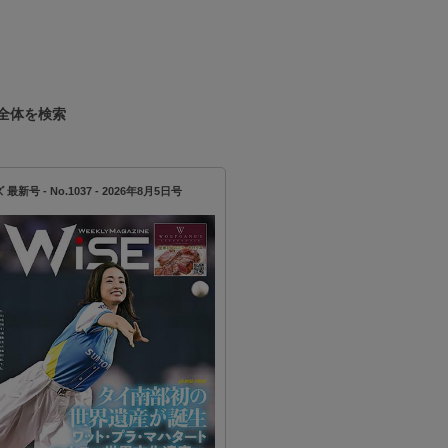
全体を検索
新号 - No.1037 - 2026年8月5日号