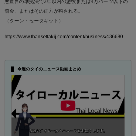
態宣言の準拠法で2年以内の懲役または4万バーツ以下の
罰金、またはその両方が科される。
（ターン・セータギット）
https://www.thansettakij.com/content/business/436680
今週のタイのニュース動画まとめ