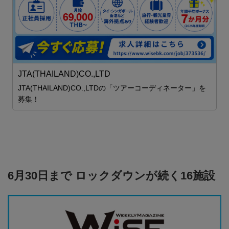
ス
S
JTA(THAILAND)CO.,LTD
JTA(THAILAND)CO.,LTDの「ツアーコーディネーター」を
募集！
6月30日まで ロックダウンが続く16施設