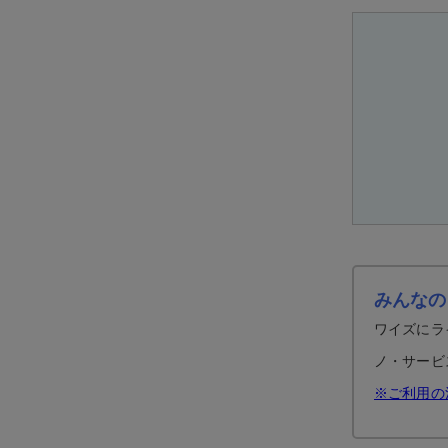
みんなの
ワイズにラ
ノ・サービ
※ご利用の