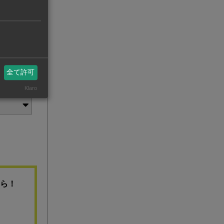
全て許可
Klaro
ちら！