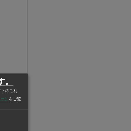
す。
イトのご利
シー）
をご覧