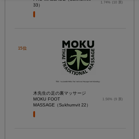
1.74%
(10 票)
33）
木先生の足の裏マッサージ
MOKU FOOT
1.56%
(9 票)
MASSAGE（Sukhumvit 22）