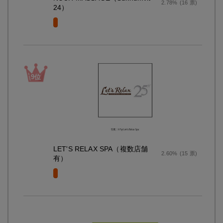
2.78%
(16 票)
24）
LET'S RELAX SPA（複数店舗
2.60%
(15 票)
有）