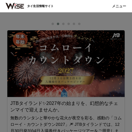
タイ生活情報サイト
JTBタイランド✨2027年の始まりを、幻想的なチェ
1
ンマイで迎えませんか。
無数のランタンと華やかな花火が夜空を彩る、感動の「コム
ローイ・カウントダウン2027」🎆 JTBタイランドでは、12
月30日発3泊4日入場券付きパッケージツアーをご用意しま