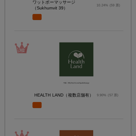
ワットポーマッサージ
10.24%
(59 票)
（Sukhumvit 39）
HEALTH LAND（複数店舗有）
9.90%
(57 票)