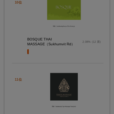
BOSQUE THAI
2.08%
(12 票)
MASSAGE（Sukhumvit Rd）