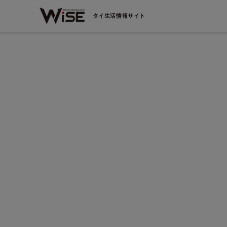
タイ生活情報サイト
パニー ス