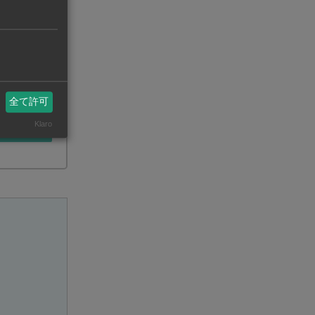
全て許可
Klaro
クをコピー