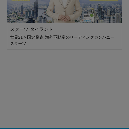
スターツ タイランド
世界21ヶ国34拠点 海外不動産のリーディングカンパニー
スターツ
ム
1

を