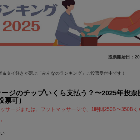
投票開始日：20
者＆タイ好きが選ぶ「みんなのランキング」ご投票受付中です！
ージのチップいくら支払う？〜2025年投票
投票可）
ッサージまたは、フットマッサージで、1時間250B〜350B
定。
ない