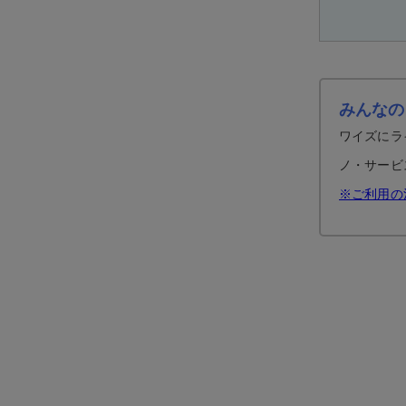
みんなの
ワイズにラ
ノ・サービ
※ご利用の