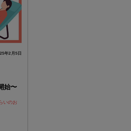
25年2月5日
開始〜
くらいのお