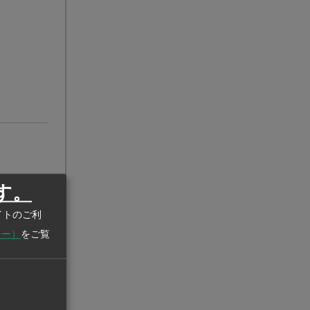
す。
イトのご利
シー）
をご覧