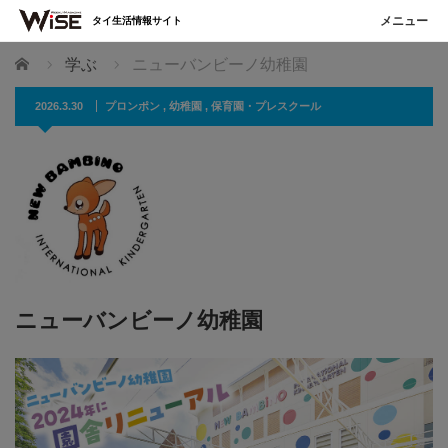
タイ生活情報サイト
ホーム
学ぶ
ニューバンビーノ幼稚園
2026.3.30
プロンポン
,
幼稚園
,
保育園・プレスクール
ニューバンビーノ幼稚園