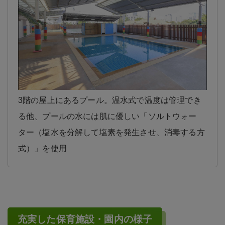
3階の屋上にあるプール。温水式で温度は管理でき
る他、プールの水には肌に優しい「ソルトウォー
ター（塩水を分解して塩素を発生させ、消毒する方
式）」を使用
充実した保育施設・園内の様子