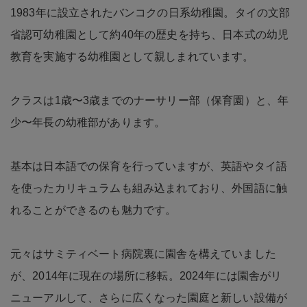
1983年に設立されたバンコクの日系幼稚園。タイの文部
省認可幼稚園として約40年の歴史を持ち、日本式の幼児
教育を実施する幼稚園として親しまれています。
クラスは1歳〜3歳までのナーサリー部（保育園）と、年
少〜年長の幼稚部があります。
基本は日本語での保育を行っていますが、英語やタイ語
を使ったカリキュラムも組み込まれており、外国語に触
れることができるのも魅力です。
元々はサミティベート病院裏に園舎を構えていました
が、2014年に現在の場所に移転。2024年には園舎がリ
ニューアルして、さらに広くなった園庭と新しい設備が