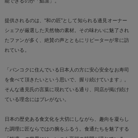
能できるのが「鮨凛」。
提供されるのは、“和の匠”として知られる邊見オーナー
シェフが厳選した天然物の素材。その味わいに魅了され
たファンが多く、絶賛の声とともにリピーターが常に訪
れている。
「バンコクに住んでいる日本人の方に安心安全なお寿司
を食べて頂きたいという思いで、握り続けています」。
そんな邊見氏の言葉に現れている通り、同店が掲げ続け
ている理念にはブレがない。
日本の歴史ある食文化を大切にしながら、趣向を凝らし
た調理に匠ならではの腕をふるう。食通たちを魅了する