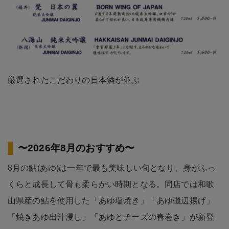
厳選されたこだわりの日本酒が並ぶ
〜2026年8月のおすすめ〜
8月の鮎(あゆ)は一年で最も美味しい旬となり、身がふっ
くらと成長して骨も柔らかい時期となる。同店では和歌
山県産の鮎を使用した「あゆ塩焼き」「あゆ磯辺揚げ」
「焼きあゆ出汁浸し」「あゆとチーズの春巻き」が新登