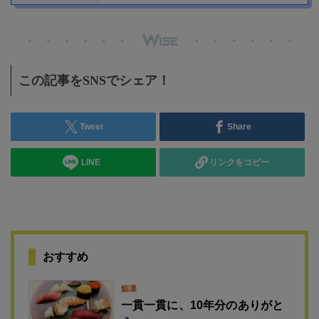
この記事をSNSでシェア！
Tweet
Share
LINE
リンクをコピー
おすすめ
鮨凛
一貫一貫に、10年分のありがと