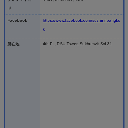
ド
Facebook
https://www.facebook.com/sushirinbangko
k
4th Fl., RSU Tower, Sukhumvit Soi 31
所在地