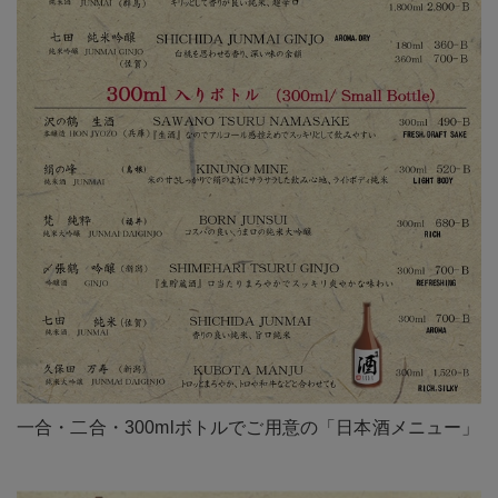
一合・二合・300mlボトルでご用意の「日本酒メニュー」