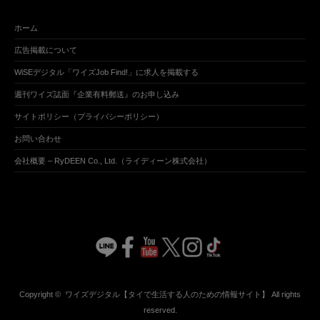
ホーム
広告掲載について
WiSEデジタル「ワイズJob Find!」に求人を掲載する
週刊ワイズ誌面『企業有料郵送』のお申し込み
サイトポリシー（プライバシーポリシー）
お問い合わせ
会社概要 – RyDEEN Co., Ltd.（ライディーン株式会社）
Copyright ©
ワイズデジタル【タイで生活する人のための情報サイト】
All rights
reserved.