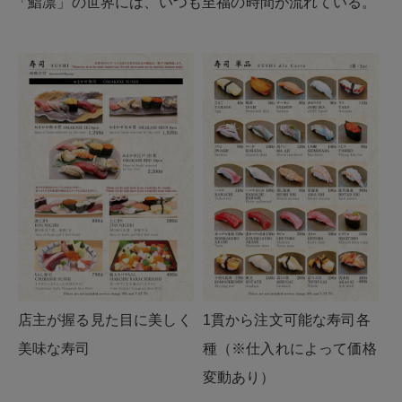
「鮨凛」の世界には、いつも至福の時間が流れている。
店主が握る見た目に美しく
1貫から注文可能な寿司各
美味な寿司
種（※仕入れによって価格
変動あり）