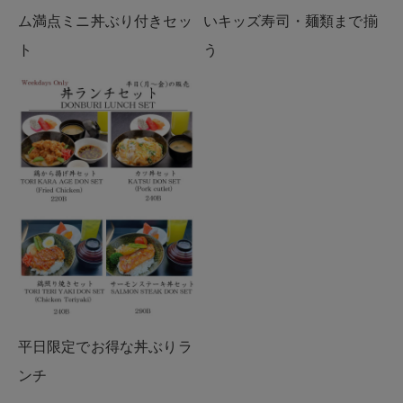
ム満点ミニ丼ぶり付きセッ
いキッズ寿司・麺類まで揃
ト
う
平日限定でお得な丼ぶりラ
ンチ