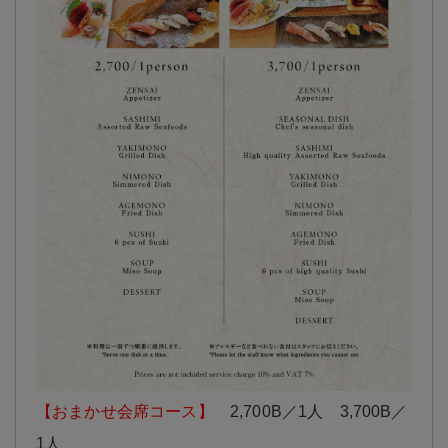
【おまかせ会席コース】
2,700B／1人 3,700B／
1人