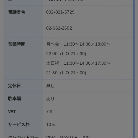
電話番号
092-921-5729
02-662-2602
営業時間
月〜金 11:30〜14:00／18:00〜
22:00（L.O.21：30)
土日祝 11:30〜14:00／17:30〜
21:30（L.O.21：00)
定休日
無し
駐車場
あり
VAT
7％
サービス料
10％
クレジットカー
VISA , MASTER , JCB