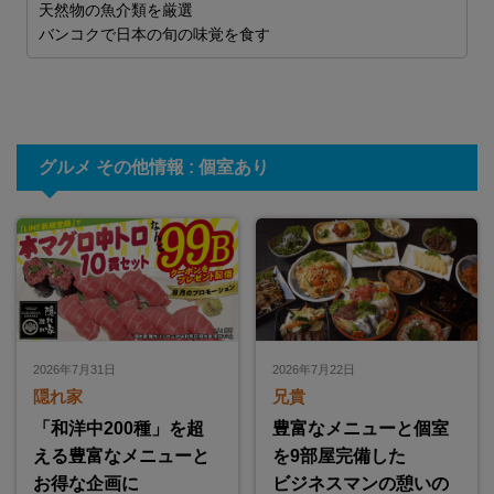
天然物の魚介類を厳選
人
バンコクで日本の旬の味覚を食す
グルメ その他情報 : 個室あり
2026年7月31日
2026年7月22日
隠れ家
兄貴
「和洋中200種」を超
豊富なメニューと個室
える豊富なメニューと
を9部屋完備した
お得な企画に
ビジネスマンの憩いの