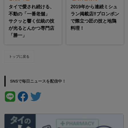
タイで愛され続ける、
2019年から連続ミシュ
不動の「一番老舗」
ラン掲載店‼プロンポン
サクッと響く伝統の技
で際立つ匠の技と地鶏
が光るとんかつ専門店
料理！
「勝一」
トップに戻る
SNSで毎日ニュースを配信中！