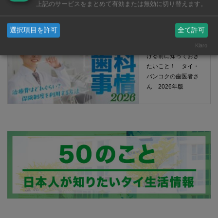
上記のサービスをまとめて有効または無効に切り替えます。
選択項目を許可
全て許可
タイで歯科治療を受
Klaro
ける前に知っておき
たいこと！ タイ・
バンコクの歯医者さ
ん 2026年版