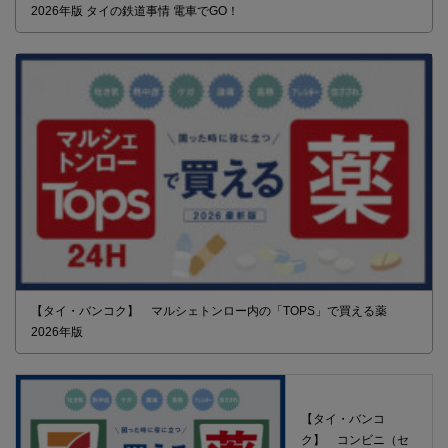
2026年版 タイの鉄道事情 電車でGO！
【タイ・バンコク】 マルシェトンロー内の「TOPS」で買える薬
2026年版
【タイ・バンコ
ク】 コンビニ（セ