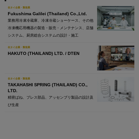
在タイ企業・製造業
Fukushima Galilei (Thailand) Co.,Ltd.
業務用冷凍冷蔵庫、冷凍冷蔵ショーケース、その他
冷凍機応用機器の製造・販売・メンテナンス、店舗
システム、厨房総合システムの設計・施工
在タイ企業・製造業
HAKUTO (THAILAND) LTD. / DTEN
在タイ企業・製造業
TAKAHASHI SPRING (THAILAND) CO.,
LTD.
精密ばね、プレス部品、アッセンブリ製品の設計及
び生産