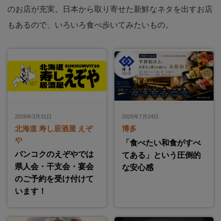
のお店が充実。日本から取り寄せた新鮮なネタを出すお店
もあるので、いろいろ食べ歩いてみたいもの。
2026年3月31日
2026年7月24日
北海道 寿し居酒屋 えぞ
博多
や
「食べたい和食がすべ
バンコクのえぞやでは
てある」という圧倒的
県人会・干支会・宴会
な安心感
のご予約を受け付けて
います！