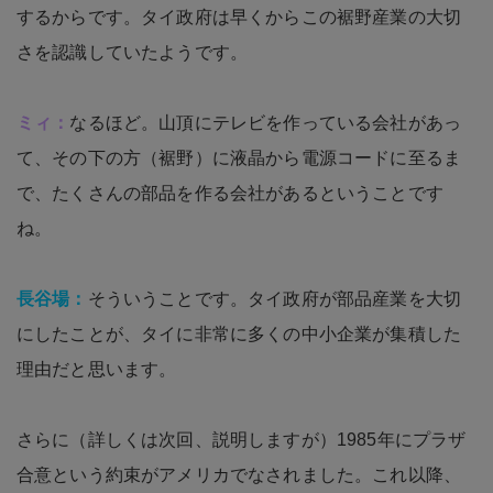
するからです。タイ政府は早くからこの裾野産業の大切
さを認識していたようです。
ミィ：
なるほど。山頂にテレビを作っている会社があっ
て、その下の方（裾野）に液晶から電源コードに至るま
で、たくさんの部品を作る会社があるということです
ね。
長谷場：
そういうことです。タイ政府が部品産業を大切
にしたことが、タイに非常に多くの中小企業が集積した
理由だと思います。
さらに（詳しくは次回、説明しますが）1985年にプラザ
合意という約束がアメリカでなされました。これ以降、