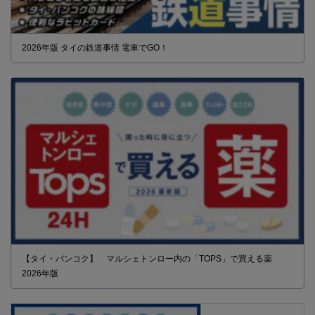
2026年版 タイの鉄道事情 電車でGO！
【タイ・バンコク】 マルシェトンロー内の「TOPS」で買える薬
2026年版