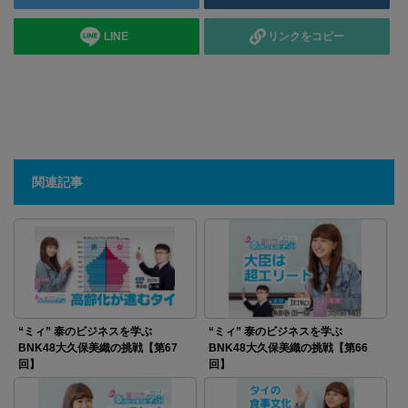
LINE
リンクをコピー
関連記事
“ミィ” 泰のビジネスを学ぶ
“ミィ” 泰のビジネスを学ぶ
BNK48大久保美織の挑戦【第67
BNK48大久保美織の挑戦【第66
回】
回】