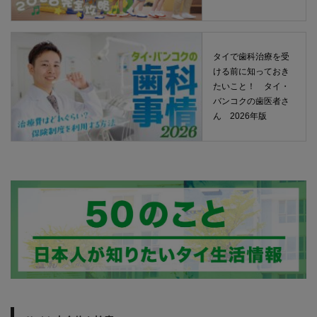
タイで歯科治療を受
ける前に知っておき
たいこと！ タイ・
バンコクの歯医者さ
ん 2026年版