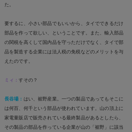
た。
要するに、小さい部品でもいいから、タイでできるだけ
部品を作って欲しい、ということです。また、輸入部品
の関税を高くして国内品を守っただけでなく、タイで部
品を製造する企業には法人税の免税などのメリットを与
えたのです。
ミィ：
すその？
長谷場：
はい、裾野産業。一つの製品であってもそこに
は何百、何千という部品が使われています。山の頂上に
家電量販店で販売されている最終製品があるとしたら、
その製品の部品を作っている企業が山の「裾野」に該当