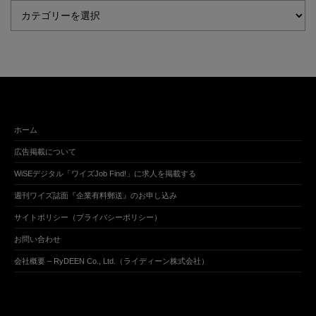
ホーム
広告掲載について
WiSEデジタル「ワイズJob Find!」に求人を掲載する
週刊ワイズ誌面『企業有料郵送』のお申し込み
サイトポリシー（プライバシーポリシー）
お問い合わせ
会社概要 – RyDEEN Co., Ltd.（ライディーン株式会社）