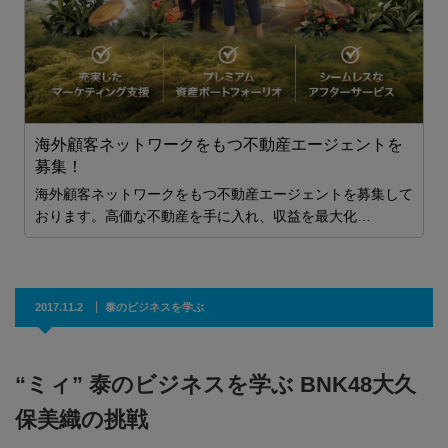
海外顧客ネットワークをもつ不動産エージェントを
募集！
を
海外顧客ネットワークをもつ不動産エージェントを募集して
おります。高価な不動産を手に入れ、収益を最大化…
2017.11.2
泰のビジネスを学ぶ
“ミィ” 泰のビジネスを学ぶ BNK48大久
保美織の挑戦