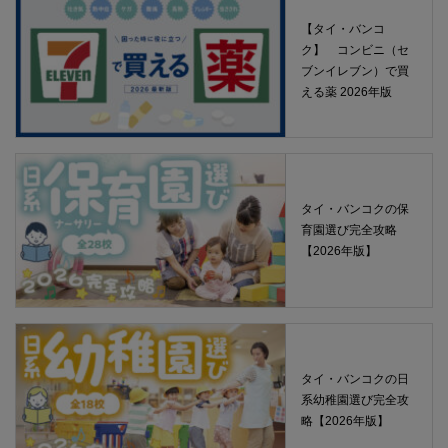
【タイ・バンコ
ク】 コンビニ（セ
ブンイレブン）で買
える薬 2026年版
タイ・バンコクの保
育園選び完全攻略
【2026年版】
タイ・バンコクの日
系幼稚園選び完全攻
略【2026年版】