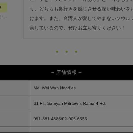
y
り、どちらも奥行きを感じさせる深い味わいを
r –
けます。また、台湾人が愛してやまないソウル
実しているので、ぜひお立ち寄りください！
– 店舗情報 –
Mei Wei Wan Noodles
B1 Fl., Samyan Mitrtown, Rama 4 Rd.
091-881-4386/02-006-6356