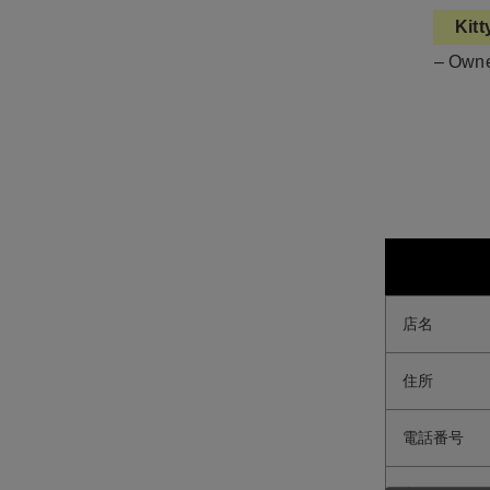
Kitt
– Owne
店名
住所
電話番号