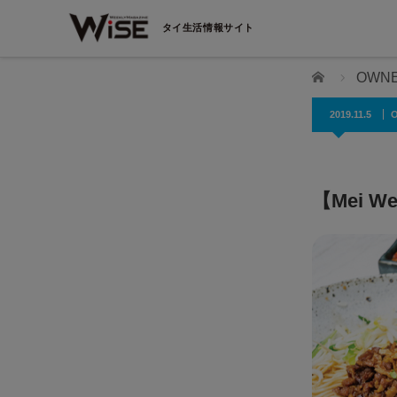
タイ生活情報サイト
ホーム
OWNE
2019.11.5
O
【Mei We