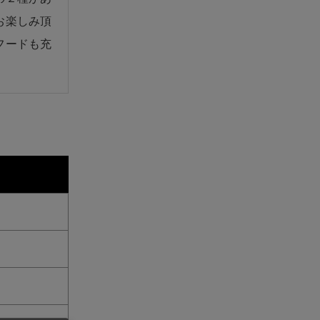
お楽しみ頂
フードも充