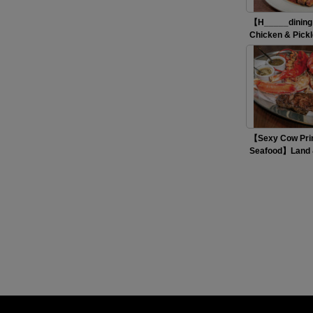
【H_____dining
Chicken & Pick
【Sexy Cow Pri
Seafood】Land