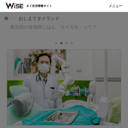
タイ生活情報サイト
ホーム
おしえてタイランド
東北部の名物朝ごはん「カイガタ」って？