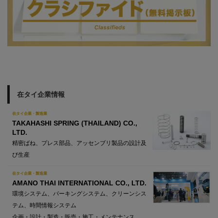
在タイ企業情報
在タイ企業・製造業
TAKAHASHI SPRING (THAILAND) CO.,
LTD.
精密ばね、プレス部品、アッセンブリ製品の設計及
び生産
在タイ企業・製造業
AMANO THAI INTERNATIONAL CO., LTD.
環境システム、パーキングシステム、クリーンシス
テム、時間情報システム
企画・設計・製造・販売・施工・メンテナンス