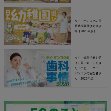
タイ・バンコクの日
系幼稚園選び完全攻
略【2026年版】
タイで歯科治療を受
ける前に知っておき
たいこと！ タイ・
バンコクの歯医者さ
ん 2026年版