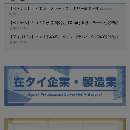
【ベトナム】ニイヌマ、スマートランドリー事業を開始
(8月6日
09:19)
【ベトナム】ミスミGが追加投資、DC向け自動ステージなど増産
(8月6日 09:18)
【フィリピン】日本工営のJV、ルソン北部バイパス道の設計受注
(8月6日 09:18)