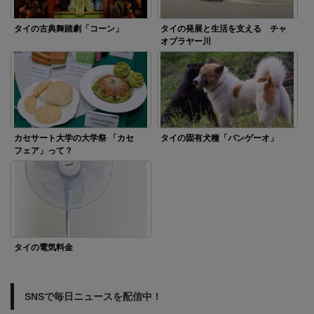
タイの古典舞踏劇「コーン」
タイの発展と生活を支える チャ
オプラヤー川
カセサート大学の大学祭 「カセ
タイの固有犬種「バンゲーオ」
フェア」って？
タイの電気料金
SNSで毎日ニュースを配信中！