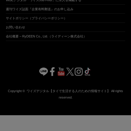
WiSEデジタル「ワイズJob Find!」に求人を掲載する
週刊ワイズ誌面『企業有料郵送』のお申し込み
サイトポリシー（プライバシーポリシー）
お問い合わせ
会社概要 – RyDEEN Co., Ltd.（ライディーン株式会社）
Copyright ©
ワイズデジタル【タイで生活する人のための情報サイト】
All rights
reserved.