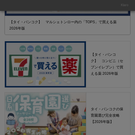
Klaro
【タイ・バンコク】 マルシェトンロー内の「TOPS」で買える薬
2026年版
【タイ・バンコ
ク】 コンビニ（セ
ブンイレブン）で買
える薬 2026年版
タイ・バンコクの保
育園選び完全攻略
【2026年版】