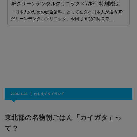
JPグリーンデンタルクリニック × WiSE 特別対談
「日本人のための総合歯科」として在タイ日本人が通うJP
グリーンデンタルクリニック。今回は同院の院長で…
を
て
2020.11.23
おしえてタイランド
東北部の名物朝ごはん「カイガタ」っ
て？