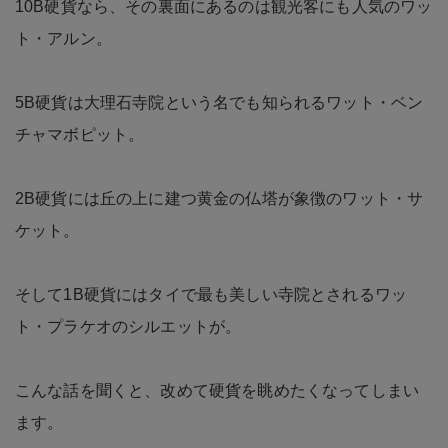
10B硬貨なら、その裏面にあるのは観光客にも人気のワッ
ト・アルン。
5B硬貨は大理石寺院という名でも知られるワット・ベン
チャマボピット。
2B硬貨には丘の上に建つ黄金の仏塔が象徴のワット・サ
ケット。
そして1B硬貨にはタイで最も美しい寺院とされるワッ
ト・プラケオのシルエットが。
こんな話を聞くと、改めて硬貨を眺めたくなってしまい
ます。