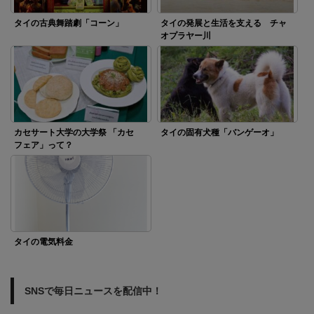
タイの古典舞踏劇「コーン」
タイの発展と生活を支える チャ
オプラヤー川
カセサート大学の大学祭 「カセ
タイの固有犬種「バンゲーオ」
フェア」って？
タイの電気料金
SNSで毎日ニュースを配信中！