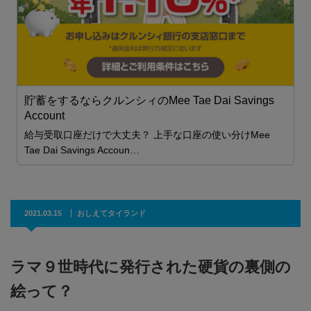
P
貯蓄をするならクルンシィのMee Tae Dai Savings
Account
給与受取口座だけで大丈夫？ 上手な口座の使い分けMee
Tae Dai Savings Accoun…
2021.03.15
おしえてタイランド
ラマ９世時代に発行された硬貨の裏側の
絵って？