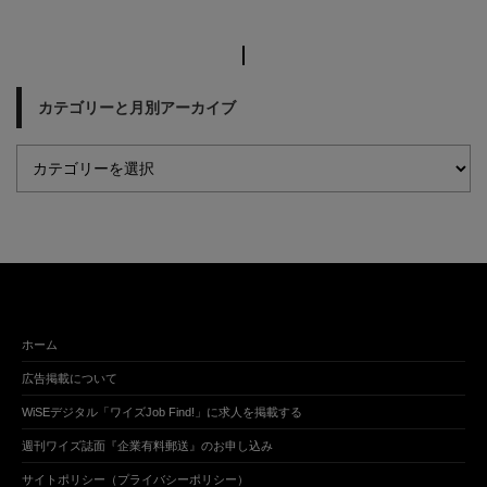
カテゴリーと月別アーカイブ
ホーム
広告掲載について
WiSEデジタル「ワイズJob Find!」に求人を掲載する
週刊ワイズ誌面『企業有料郵送』のお申し込み
サイトポリシー（プライバシーポリシー）