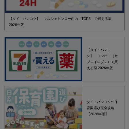
【タイ・バンコク】 マルシェトンロー内の「TOPS」で買える薬
2026年版
【タイ・バンコ
ク】 コンビニ（セ
ブンイレブン）で買
える薬 2026年版
タイ・バンコクの保
育園選び完全攻略
【2026年版】