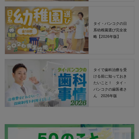
タイ・バンコクの日
系幼稚園選び完全攻
略【2026年版】
タイで歯科治療を受
ける前に知っておき
たいこと！ タイ・
バンコクの歯医者さ
ん 2026年版