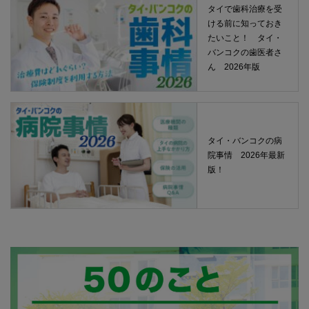
タイで歯科治療を受
ける前に知っておき
たいこと！ タイ・
バンコクの歯医者さ
ん 2026年版
タイ・バンコクの病
院事情 2026年最新
版！