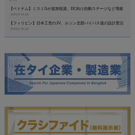
【ベトナム】ミスミGが追加投資、DC向け自動ステージなど増産
(8月6日 09:18)
【フィリピン】日本工営のJV、ルソン北部バイパス道の設計受注
(8月6日 09:18)