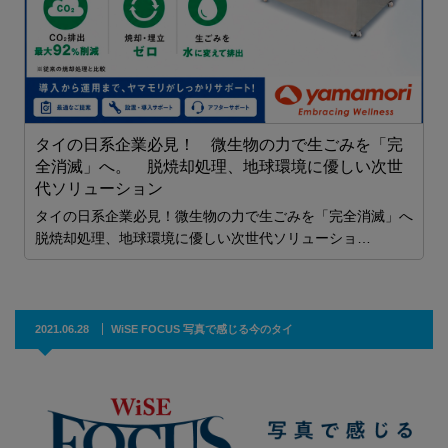
タイの日系企業必見！ 微生物の力で生ごみを「完
全消滅」へ。 脱焼却処理、地球環境に優しい次世
代ソリューション
2
タイの日系企業必見！微生物の力で生ごみを「完全消滅」へ
間
脱焼却処理、地球環境に優しい次世代ソリューショ…
2021.06.28
WiSE FOCUS 写真で感じる今のタイ