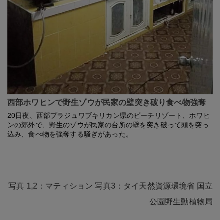
西部ホワヒンで野生ゾウが民家の壁突き破り食べ物強奪
20日夜、西部プラジュワブキリカン県のビーチリゾート、ホワヒ
ンの郊外で、野生のゾウが民家の台所の壁を突き破って頭を突っ
込み、食べ物を強奪する騒ぎがあった。
写真 1,2：マティション 写真3：タイ天然資源環境省 国立
公園野生動植物局