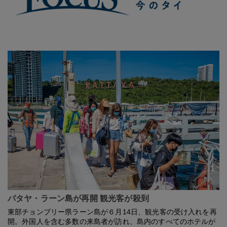
パタヤ・ラーン島が再開 観光客が殺到
東部チョンブリー県ラーン島が６月14日、観光客の受け入れを再
開。外国人を含む多数の来島者が訪れ、島内のすべてのホテルが