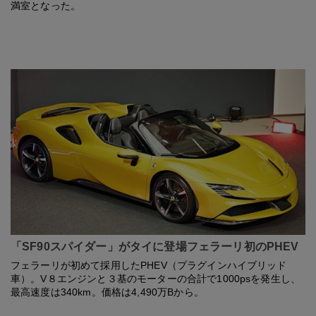
満室となった。
「SF90スパイダー」がタイに登場フェラーリ初のPHEV
フェラーリが初めて採用したPHEV（プラグインハイブリッド
車）。V８エンジンと３基のモーターの合計で1000psを発生し、
最高速度は340km。価格は4,490万Bから。