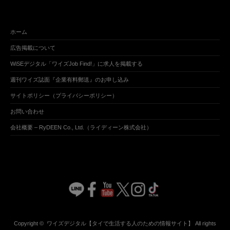
ホーム
広告掲載について
WiSEデジタル「ワイズJob Find!」に求人を掲載する
週刊ワイズ誌面『企業有料郵送』のお申し込み
サイトポリシー（プライバシーポリシー）
お問い合わせ
会社概要 – RyDEEN Co., Ltd.（ライディーン株式会社）
Copyright ©
ワイズデジタル【タイで生活する人のための情報サイト】
All rights