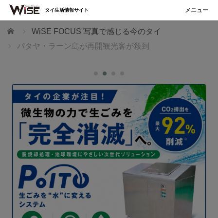
タイ生活情報サイト
ホーム
WiSE FOCUS 写真で感じる今のタイ
パタヤ・ラーン島が再開観光客が殺到