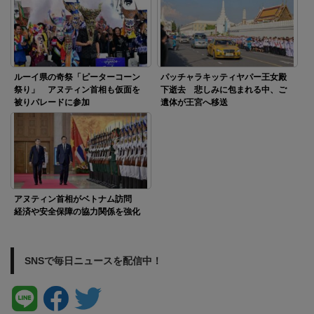
ルーイ県の奇祭「ピーターコーン
パッチャラキッティヤパー王女殿
祭り」 アヌティン首相も仮面を
下逝去 悲しみに包まれる中、ご
被りパレードに参加
遺体が王宮へ移送
アヌティン首相がベトナム訪問
経済や安全保障の協力関係を強化
SNSで毎日ニュースを配信中！