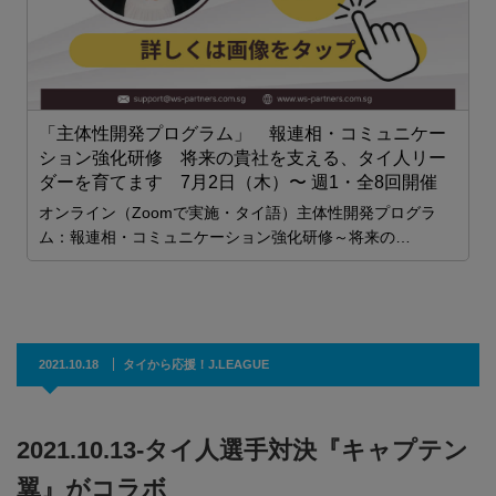
科
ク
「主体性開発プログラム」 報連相・コミュニケー
ション強化研修 将来の貴社を支える、タイ人リー
ダーを育てます 7月2日（木）〜 週1・全8回開催
オンライン（Zoomで実施・タイ語）主体性開発プログラ
ム：報連相・コミュニケーション強化研修～将来の…
2021.10.18
タイから応援！J.LEAGUE
2021.10.13-タイ人選手対決『キャプテン
翼』がコラボ