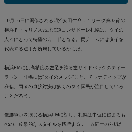
10月16日に開催される明治安田生命Ｊ１リーグ第32節の
横浜Ｆ・マリノスvs北海道コンサドーレ札幌は、タイの
人々にとって待望のカードとなる。両チームにはタイを
代表する選手が所属しているからだ。
横浜FMには高精度の左足を誇る左サイドバックのティー
ラトン。札幌には“タイのメッシ”こと、チャナティップが
在籍。両者の直接対決は多くのタイ国民が注目している
ことだろう。
優勝争いを演じる横浜FMに対し、札幌は中位に留まるも
のの、攻撃的なスタイルを標榜するチーム同士の対戦だ