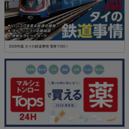
2026年版 タイの鉄道事情 電車でGO！