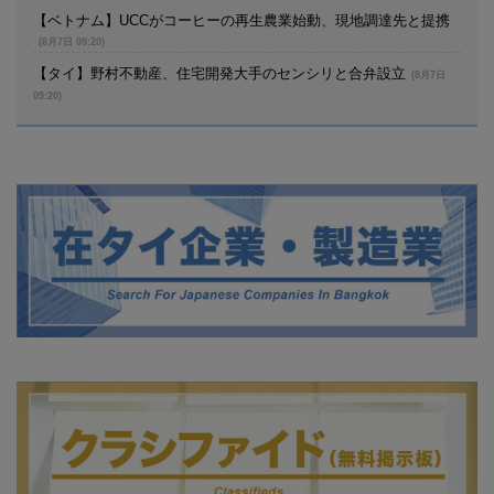
【ベトナム】UCCがコーヒーの再生農業始動、現地調達先と提携
(8月7日 09:20)
【タイ】野村不動産、住宅開発大手のセンシリと合弁設立
(8月7日
09:20)