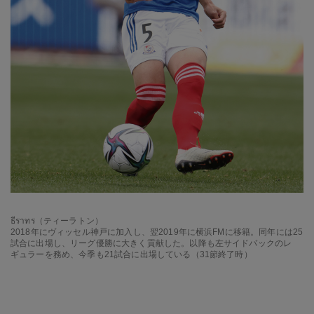
ธีราทร（ティーラトン）
2018年にヴィッセル神戸に加入し、翌2019年に横浜FMに移籍。同年には25
試合に出場し、リーグ優勝に大きく貢献した。以降も左サイドバックのレ
ギュラーを務め、今季も21試合に出場している（31節終了時）