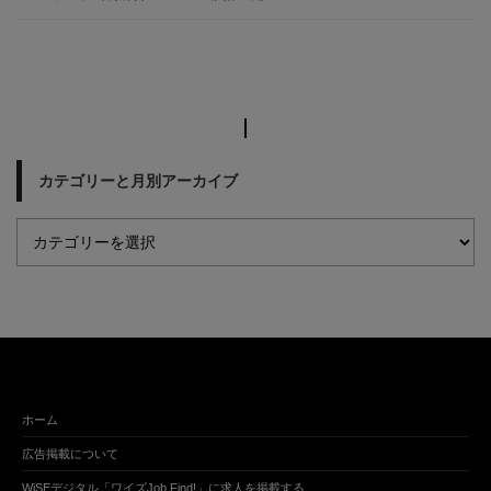
カテゴリーと月別アーカイブ
ホーム
広告掲載について
WiSEデジタル「ワイズJob Find!」に求人を掲載する