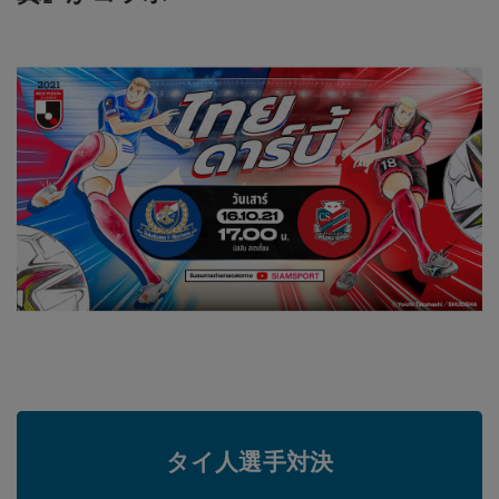
タイ人選手対決