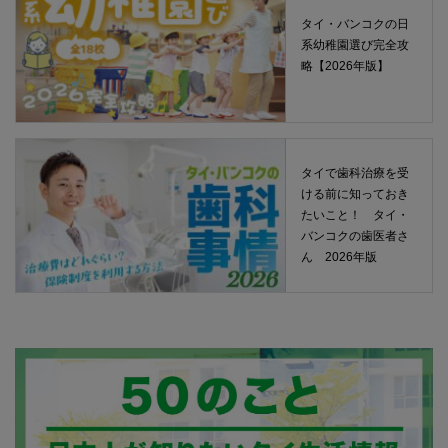
タイ・バンコクの日
系幼稚園選び完全攻
略【2026年版】
タイで歯科治療を受
ける前に知っておき
たいこと！ タイ・
バンコクの歯医者さ
ん 2026年版