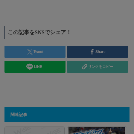
I
この記事をSNSでシェア！
Tweet
Share
LINE
リンクをコピー
関連記事