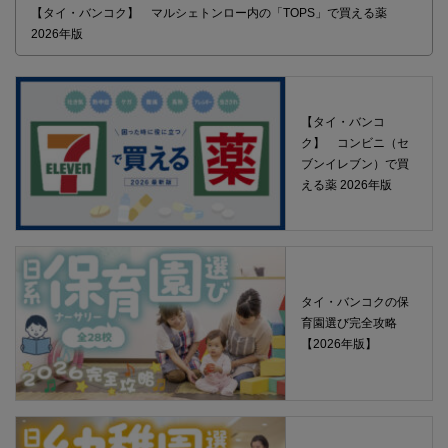
【タイ・バンコク】 マルシェトンロー内の「TOPS」で買える薬
2026年版
【タイ・バンコ
ク】 コンビニ（セ
ブンイレブン）で買
える薬 2026年版
タイ・バンコクの保
育園選び完全攻略
【2026年版】